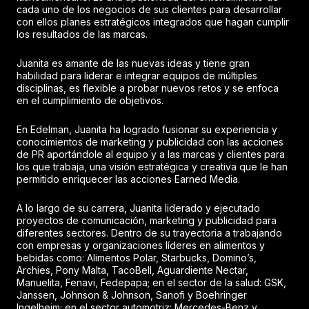
cada uno de los negocios de sus clientes para desarrollar
con ellos planes estratégicos integrados que hagan cumplir
los resultados de las marcas.
Juanita es amante de las nuevas ideas y tiene gran
habilidad para liderar e integrar equipos de múltiples
disciplinas, es flexible a probar nuevos retos y se enfoca
en el cumplimiento de objetivos.
En Edelman, Juanita ha logrado fusionar su experiencia y
conocimientos de marketing y publicidad con las acciones
de PR aportándole al equipo y a las marcas y clientes para
los que trabaja, una visión estratégica y creativa que le han
permitido enriquecer las acciones Earned Media.
A lo largo de su carrera, Juanita liderado y ejecutado
proyectos de comunicación, marketing y publicidad para
diferentes sectores. Dentro de su trayectoria a trabajando
con empresas y organizaciones líderes en alimentos y
bebidas como: Alimentos Polar, Starbucks, Domino’s,
Archies, Pony Malta, TacoBell, Aguardiente Nectar,
Manuelita, Fenavi, Fedepapa; en el sector de la salud: GSK,
Janssen, Johnson & Johnson, Sanofi y Boehringer
Ingelheim; en el sector automotriz: Mercedes-Benz y