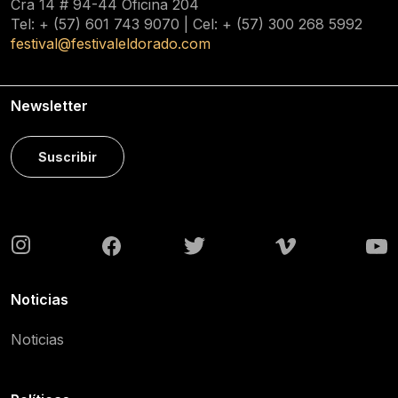
Cra 14 # 94-44 Oficina 204
Tel: + (57) 601
743 9070
| Cel: + (57)
300 268 5992
festival@festivaleldorado.com
Newsletter
Suscribir
Noticias
Noticias