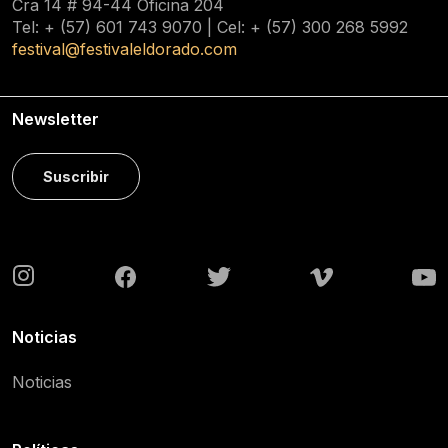
Cra 14 # 94-44 Oficina 204
Tel: + (57) 601
743 9070
| Cel: + (57)
300 268 5992
festival@festivaleldorado.com
Newsletter
Suscribir
Noticias
Noticias