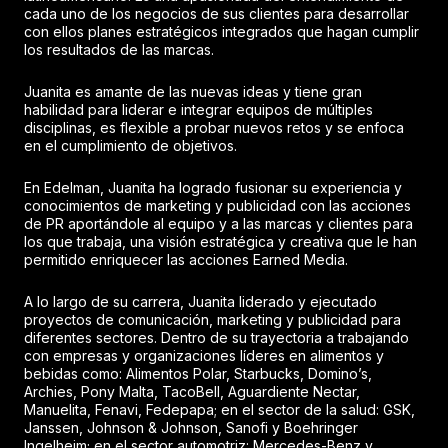
cada uno de los negocios de sus clientes para desarrollar
con ellos planes estratégicos integrados que hagan cumplir
los resultados de las marcas.
Juanita es amante de las nuevas ideas y tiene gran
habilidad para liderar e integrar equipos de múltiples
disciplinas, es flexible a probar nuevos retos y se enfoca
en el cumplimiento de objetivos.
En Edelman, Juanita ha logrado fusionar su experiencia y
conocimientos de marketing y publicidad con las acciones
de PR aportándole al equipo y a las marcas y clientes para
los que trabaja, una visión estratégica y creativa que le han
permitido enriquecer las acciones Earned Media.
A lo largo de su carrera, Juanita liderado y ejecutado
proyectos de comunicación, marketing y publicidad para
diferentes sectores. Dentro de su trayectoria a trabajando
con empresas y organizaciones líderes en alimentos y
bebidas como: Alimentos Polar, Starbucks, Domino’s,
Archies, Pony Malta, TacoBell, Aguardiente Nectar,
Manuelita, Fenavi, Fedepapa; en el sector de la salud: GSK,
Janssen, Johnson & Johnson, Sanofi y Boehringer
Ingelheim; en el sector automotriz: Mercedes-Benz y