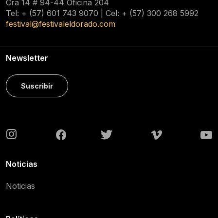
Cra 14 # 94-44 Oficina 204
Tel: + (57) 601
743 9070
| Cel: + (57)
300 268 5992
festival@festivaleldorado.com
Newsletter
Suscribir
Noticias
Noticias