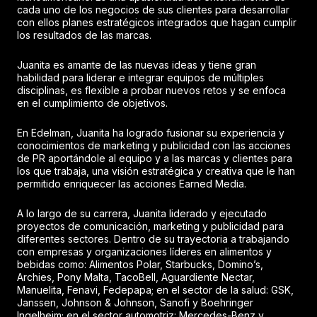
cada uno de los negocios de sus clientes para desarrollar
con ellos planes estratégicos integrados que hagan cumplir
los resultados de las marcas.
Juanita es amante de las nuevas ideas y tiene gran
habilidad para liderar e integrar equipos de múltiples
disciplinas, es flexible a probar nuevos retos y se enfoca
en el cumplimiento de objetivos.
En Edelman, Juanita ha logrado fusionar su experiencia y
conocimientos de marketing y publicidad con las acciones
de PR aportándole al equipo y a las marcas y clientes para
los que trabaja, una visión estratégica y creativa que le han
permitido enriquecer las acciones Earned Media.
A lo largo de su carrera, Juanita liderado y ejecutado
proyectos de comunicación, marketing y publicidad para
diferentes sectores. Dentro de su trayectoria a trabajando
con empresas y organizaciones líderes en alimentos y
bebidas como: Alimentos Polar, Starbucks, Domino’s,
Archies, Pony Malta, TacoBell, Aguardiente Nectar,
Manuelita, Fenavi, Fedepapa; en el sector de la salud: GSK,
Janssen, Johnson & Johnson, Sanofi y Boehringer
Ingelheim; en el sector automotriz: Mercedes-Benz y