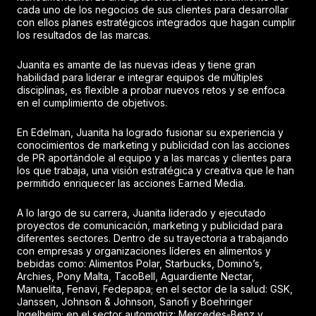
cada uno de los negocios de sus clientes para desarrollar
con ellos planes estratégicos integrados que hagan cumplir
los resultados de las marcas.
Juanita es amante de las nuevas ideas y tiene gran
habilidad para liderar e integrar equipos de múltiples
disciplinas, es flexible a probar nuevos retos y se enfoca
en el cumplimiento de objetivos.
En Edelman, Juanita ha logrado fusionar su experiencia y
conocimientos de marketing y publicidad con las acciones
de PR aportándole al equipo y a las marcas y clientes para
los que trabaja, una visión estratégica y creativa que le han
permitido enriquecer las acciones Earned Media.
A lo largo de su carrera, Juanita liderado y ejecutado
proyectos de comunicación, marketing y publicidad para
diferentes sectores. Dentro de su trayectoria a trabajando
con empresas y organizaciones líderes en alimentos y
bebidas como: Alimentos Polar, Starbucks, Domino’s,
Archies, Pony Malta, TacoBell, Aguardiente Nectar,
Manuelita, Fenavi, Fedepapa; en el sector de la salud: GSK,
Janssen, Johnson & Johnson, Sanofi y Boehringer
Ingelheim; en el sector automotriz: Mercedes-Benz y