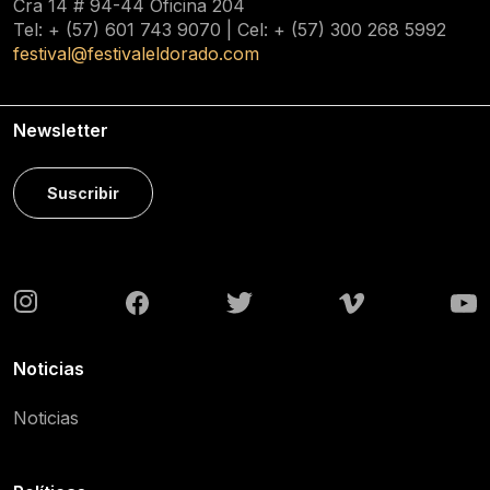
Cra 14 # 94-44 Oficina 204
Tel: + (57) 601
743 9070
| Cel: + (57)
300 268 5992
festival@festivaleldorado.com
Newsletter
Suscribir
Noticias
Noticias