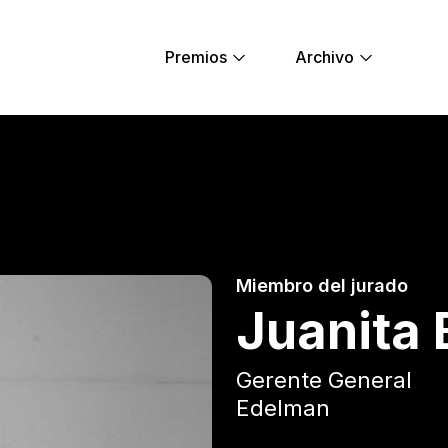
Premios
Archivo
Young Lions
Miembro del jurado
Juanita 
Gerente General
Edelman