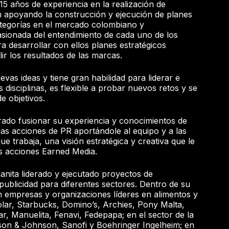
5 años de experiencia en la realización de
n apoyando la construcción y ejecución de planes
ategorías en el mercado colombiano y
asionada del entendimiento de cada uno de los
a desarrollar con ellos planes estratégicos
r los resultados de las marcas.
vas ideas y tiene gran habilidad para liderar e
s disciplinas, es flexible a probar nuevos retos y se
e objetivos.
rado fusionar su experiencia y conocimientos de
las acciones de PR aportándole al equipo y a las
ue trabaja, una visión estratégica y creativa que le
as acciones Earned Media.
uanita liderado y ejecutado proyectos de
ublicidad para diferentes sectores. Dentro de su
n empresas y organizaciones líderes en alimentos y
lar, Starbucks, Domino’s, Archies, Pony Malta,
r, Manuelita, Fenavi, Fedepapa; en el sector de la
on & Johnson, Sanofi y Boehringer Ingelheim; en