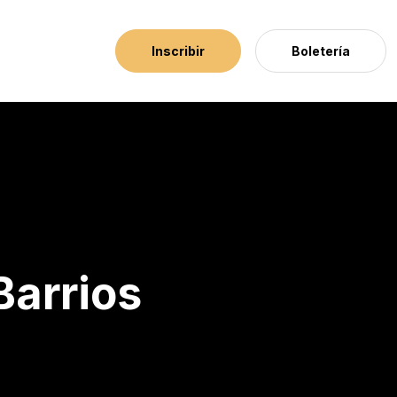
Inscribir
Boletería
Barrios