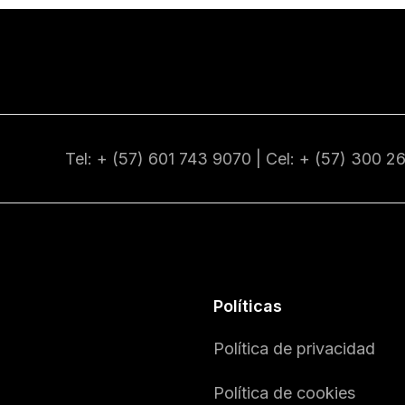
Tel: + (57) 601
743 9070
| Cel: + (57)
300 2
Políticas
Política de privacidad
Política de cookies