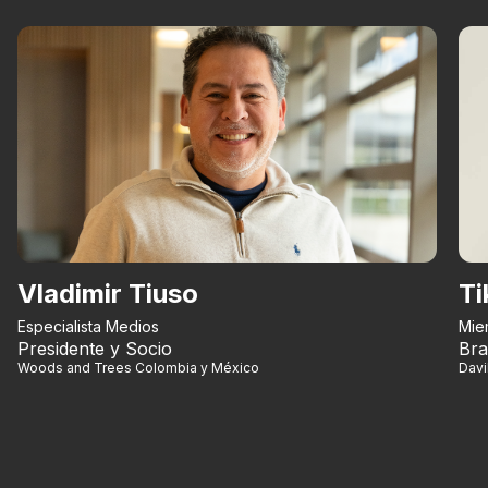
Vladimir Tiuso
Ti
Especialista Medios
Mie
Presidente y Socio
Bra
Woods and Trees Colombia y México
Dav