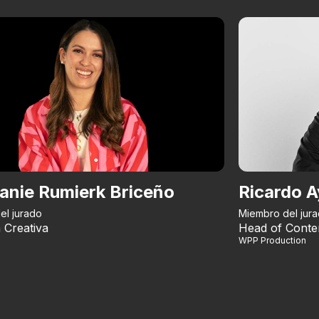
anie Rumierk Briceño
Ricardo A
el jurado
Miembro del jur
 Creativa
Head of Conte
WPP Production