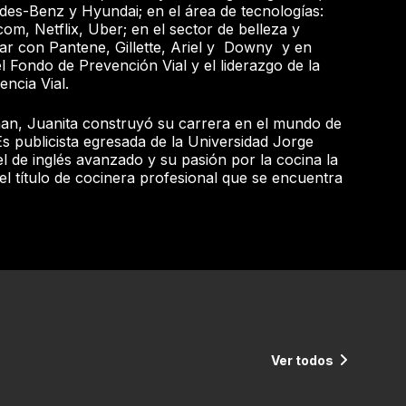
des-Benz y Hyundai; en el área de tecnologías:
com, Netflix, Uber; en el sector de belleza y
ar con Pantene, Gillette, Ariel y Downy y en
l Fondo de Prevención Vial y el liderazgo de la
encia Vial.
man, Juanita construyó su carrera en el mundo de
Es publicista egresada de la Universidad Jorge
l de inglés avanzado y su pasión por la cocina la
 el título de cocinera profesional que se encuentra
Ver todos