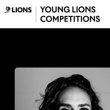
Saltar al contenido principal
Juanita Barrios - 