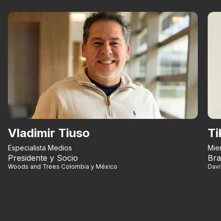
Vladimir Tiuso
Ti
Especialista Medios
Mie
Presidente y Socio
Bra
Woods and Trees Colombia y México
Dav