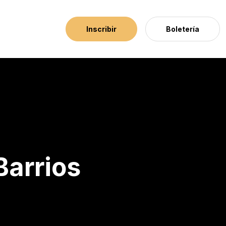
Inscribir
Boletería
Barrios