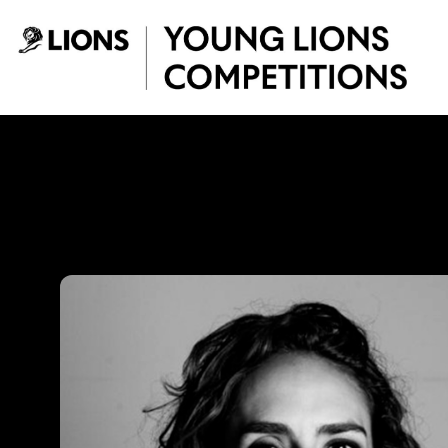
Saltar al contenido principal
Juanita Barrios - 