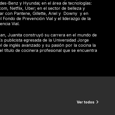
des-Benz y Hyundai; en el área de tecnologías:
com, Netflix, Uber; en el sector de belleza y
ar con Pantene, Gillette, Ariel y Downy y en
l Fondo de Prevención Vial y el liderazgo de la
encia Vial.
man, Juanita construyó su carrera en el mundo de
Es publicista egresada de la Universidad Jorge
l de inglés avanzado y su pasión por la cocina la
 el título de cocinera profesional que se encuentra
Ver todos