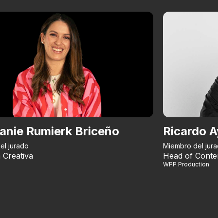
anie Rumierk Briceño
Ricardo A
el jurado
Miembro del jur
 Creativa
Head of Conte
WPP Production