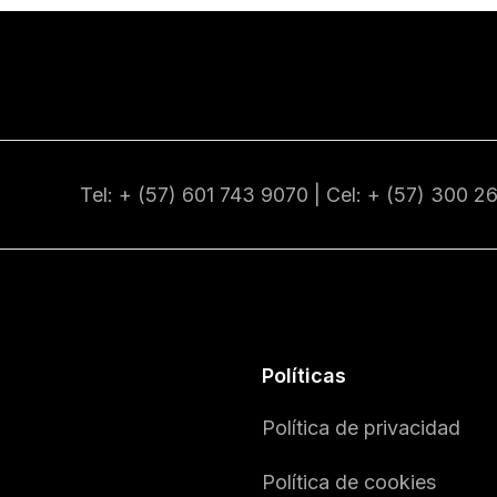
Tel: + (57) 601
743 9070
| Cel: + (57)
300 2
Políticas
Política de privacidad
Política de cookies