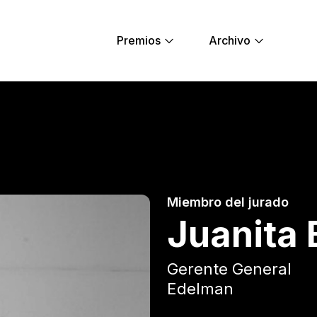
Premios
Archivo
Young Lions
Miembro del jurado
Juanita 
Gerente General
Edelman