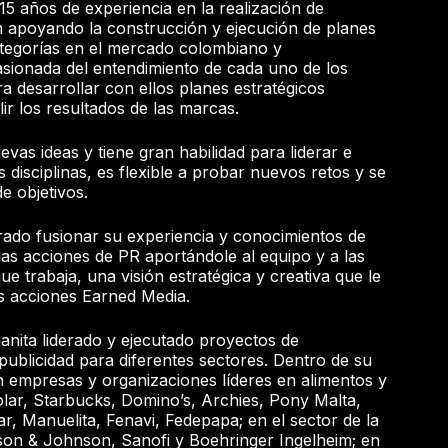
5 años de experiencia en la realización de
n apoyando la construcción y ejecución de planes
ategorías en el mercado colombiano y
asionada del entendimiento de cada uno de los
a desarrollar con ellos planes estratégicos
r los resultados de las marcas.
vas ideas y tiene gran habilidad para liderar e
s disciplinas, es flexible a probar nuevos retos y se
e objetivos.
rado fusionar su experiencia y conocimientos de
las acciones de PR aportándole al equipo y a las
ue trabaja, una visión estratégica y creativa que le
as acciones Earned Media.
uanita liderado y ejecutado proyectos de
ublicidad para diferentes sectores. Dentro de su
n empresas y organizaciones líderes en alimentos y
lar, Starbucks, Domino’s, Archies, Pony Malta,
r, Manuelita, Fenavi, Fedepapa; en el sector de la
on & Johnson, Sanofi y Boehringer Ingelheim; en