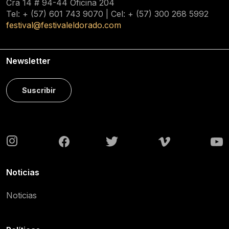
Cra 14 # 94-44 Oficina 204
Tel: + (57) 601
743 9070
| Cel: + (57)
300 268 5992
festival@festivaleldorado.com
Newsletter
Suscribir
Noticias
Noticias