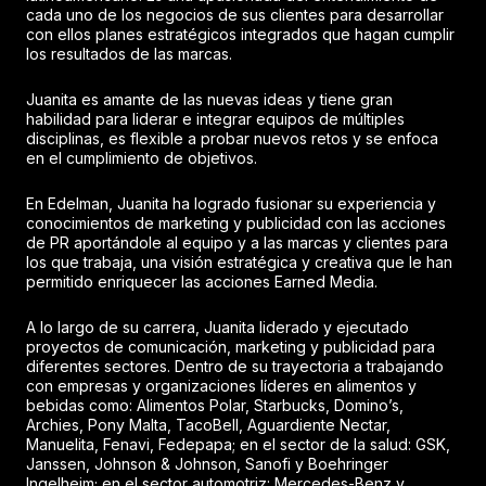
cada uno de los negocios de sus clientes para desarrollar
con ellos planes estratégicos integrados que hagan cumplir
los resultados de las marcas.
Juanita es amante de las nuevas ideas y tiene gran
habilidad para liderar e integrar equipos de múltiples
disciplinas, es flexible a probar nuevos retos y se enfoca
en el cumplimiento de objetivos.
En Edelman, Juanita ha logrado fusionar su experiencia y
conocimientos de marketing y publicidad con las acciones
de PR aportándole al equipo y a las marcas y clientes para
los que trabaja, una visión estratégica y creativa que le han
permitido enriquecer las acciones Earned Media.
A lo largo de su carrera, Juanita liderado y ejecutado
proyectos de comunicación, marketing y publicidad para
diferentes sectores. Dentro de su trayectoria a trabajando
con empresas y organizaciones líderes en alimentos y
bebidas como: Alimentos Polar, Starbucks, Domino’s,
Archies, Pony Malta, TacoBell, Aguardiente Nectar,
Manuelita, Fenavi, Fedepapa; en el sector de la salud: GSK,
Janssen, Johnson & Johnson, Sanofi y Boehringer
Ingelheim; en el sector automotriz: Mercedes-Benz y