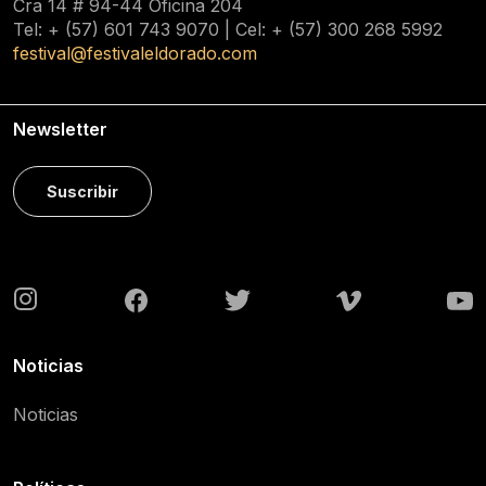
Cra 14 # 94-44 Oficina 204
Tel: + (57) 601
743 9070
| Cel: + (57)
300 268 5992
festival@festivaleldorado.com
Newsletter
Suscribir
Noticias
Noticias