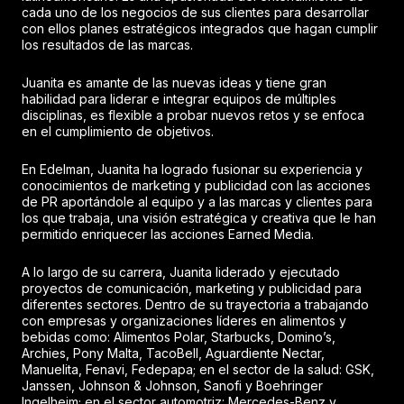
cada uno de los negocios de sus clientes para desarrollar
con ellos planes estratégicos integrados que hagan cumplir
los resultados de las marcas.
Juanita es amante de las nuevas ideas y tiene gran
habilidad para liderar e integrar equipos de múltiples
disciplinas, es flexible a probar nuevos retos y se enfoca
en el cumplimiento de objetivos.
En Edelman, Juanita ha logrado fusionar su experiencia y
conocimientos de marketing y publicidad con las acciones
de PR aportándole al equipo y a las marcas y clientes para
los que trabaja, una visión estratégica y creativa que le han
permitido enriquecer las acciones Earned Media.
A lo largo de su carrera, Juanita liderado y ejecutado
proyectos de comunicación, marketing y publicidad para
diferentes sectores. Dentro de su trayectoria a trabajando
con empresas y organizaciones líderes en alimentos y
bebidas como: Alimentos Polar, Starbucks, Domino’s,
Archies, Pony Malta, TacoBell, Aguardiente Nectar,
Manuelita, Fenavi, Fedepapa; en el sector de la salud: GSK,
Janssen, Johnson & Johnson, Sanofi y Boehringer
Ingelheim; en el sector automotriz: Mercedes-Benz y