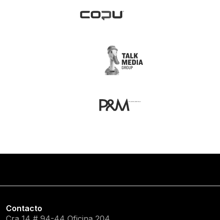
Contacto
Cra 14 # 94-44 Oficina 204