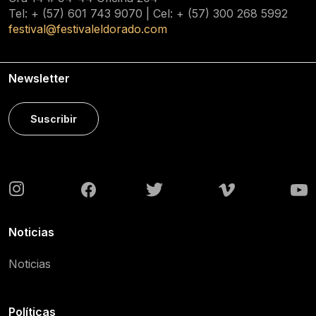
Tel: + (57) 601
743 9070
| Cel: + (57)
300 268 5992
festival@festivaleldorado.com
Newsletter
Suscribir
Noticias
Noticias
Políticas