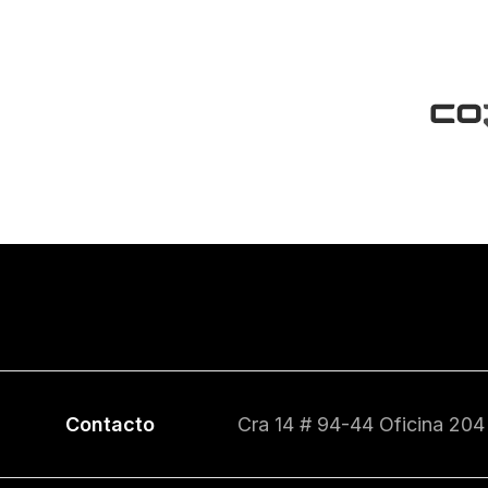
Contacto
Cra 14 # 94-44 Oficina 204