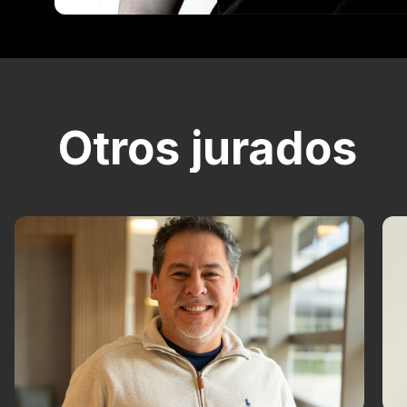
Otros jurados