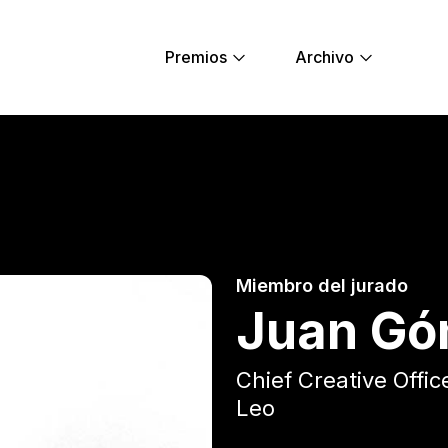
Premios
Archivo
ng Lions
Miembro del jurado
Juan G
Chief Creative Offic
Leo