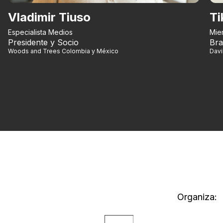
Vladimir Tiuso
Ti
Especialista Medios
Mie
Presidente y Socio
Bra
Woods and Trees Colombia y México
Dav
Organiza: