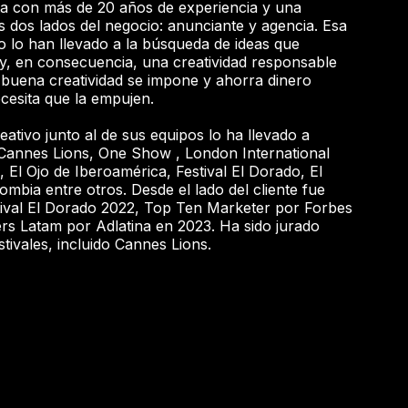
a con más de 20 años de experiencia y una
os dos lados del negocio: anunciante y agencia. Esa
o lo han llevado a la búsqueda de ideas que
s y, en consecuencia, una creatividad responsable
 buena creatividad se impone y ahorra dinero
cesita que la empujen.
ativo junto al de sus equipos lo ha llevado a
 Cannes Lions, One Show , London International
 El Ojo de Iberoamérica, Festival El Dorado, El
lombia entre otros. Desde el lado del cliente fue
tival El Dorado 2022, Top Ten Marketer por Forbes
s Latam por Adlatina en 2023. Ha sido jurado
stivales, incluido Cannes Lions.