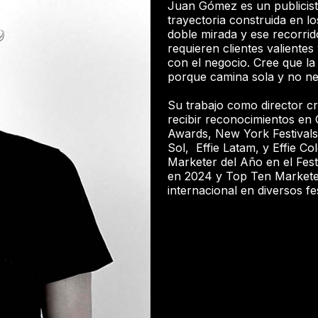
Juan Gómez es un publicist
trayectoria construida en l
doble mirada y ese recorrid
requieren clientes valiente
con el negocio. Cree que la
porque camina sola y no ne
Su trabajo como director cre
recibir reconocimientos en
Awards, New York Festivals,
Sol, Effie Latam, y Effie Co
Marketer del Año en el Fes
en 2024 y Top Ten Marketer
internacional en diversos fe