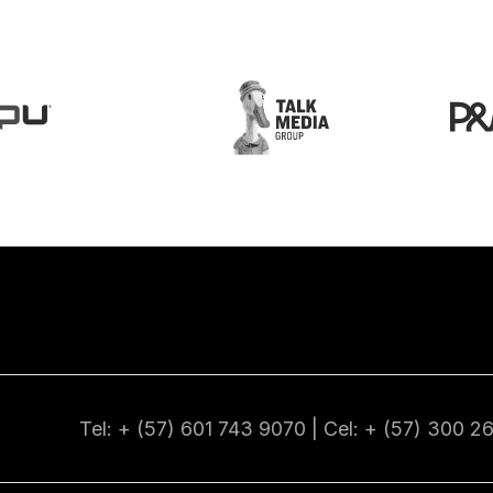
Tel: + (57) 601
743 9070
| Cel: + (57)
300 2