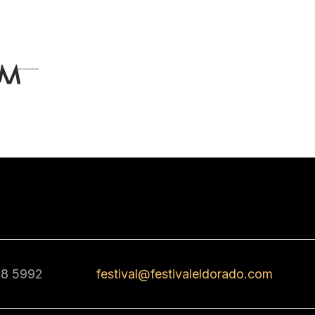
68 5992
festival@festivaleldorado.com