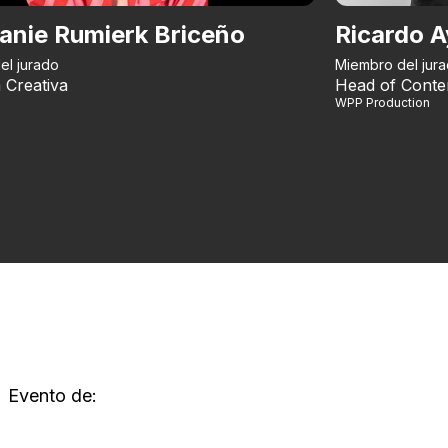
anie Rumierk Briceño
Ricardo A
el jurado
Miembro del jur
 Creativa
Head of Conte
WPP Production
Evento de: