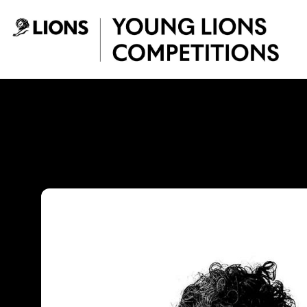
Saltar al contenido principal
Juan Gómez - You