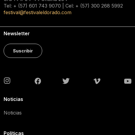
Tel: + (57) 601
743 9070
| Cel: + (57)
300 268 5992
festival@festivaleldorado.com
Newsletter
Suscribir
Noticias
Noticias
Políticas