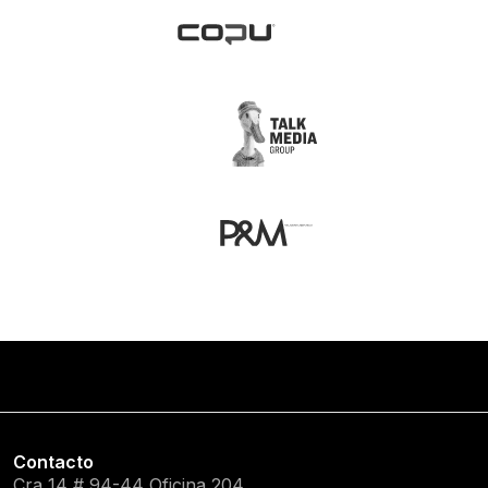
Contacto
Cra 14 # 94-44 Oficina 204