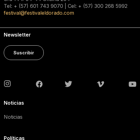
Tel: + (57) 601
743 9070
| Cel: + (57)
300 268 5992
festival@festivaleldorado.com
Newsletter
Suscribir
Noticias
Noticias
Políticas