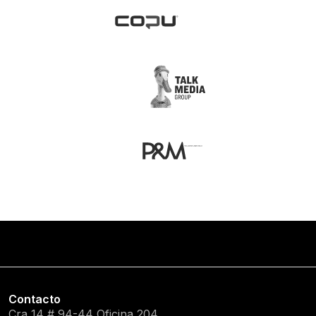
Contacto
Cra 14 # 94-44 Oficina 204