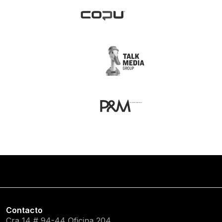
Contacto
Cra 14 # 94-44 Oficina 204