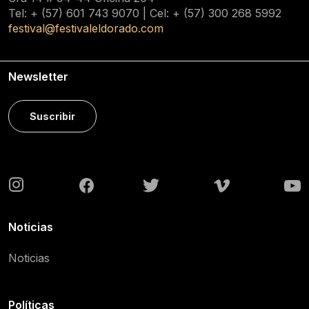
Tel: + (57) 601
743 9070
| Cel: + (57)
300 268 5992
festival@festivaleldorado.com
Newsletter
Suscribir
Noticias
Noticias
Políticas