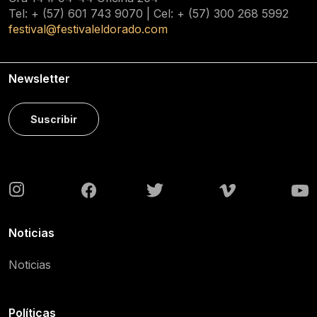
Tel: + (57) 601
743 9070
| Cel: + (57)
300 268 5992
festival@festivaleldorado.com
Newsletter
Suscribir
Noticias
Noticias
Políticas