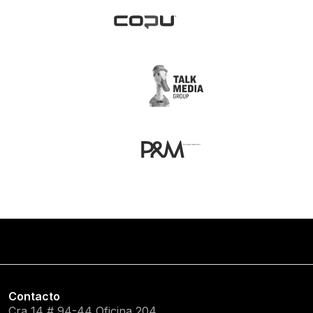
Contacto
Cra 14 # 94-44 Oficina 204