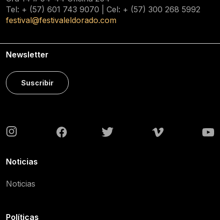
Tel: + (57) 601
743 9070
| Cel: + (57)
300 268 5992
festival@festivaleldorado.com
Newsletter
Suscribir
Noticias
Noticias
Políticas