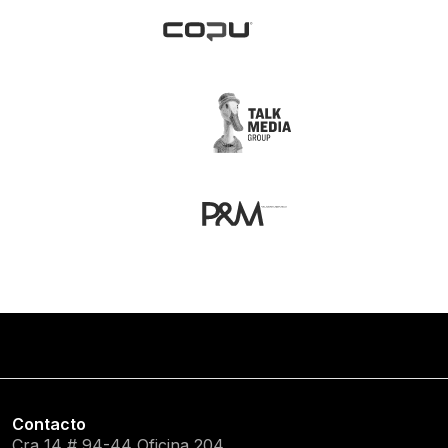
Contacto
Cra 14 # 94-44 Oficina 204