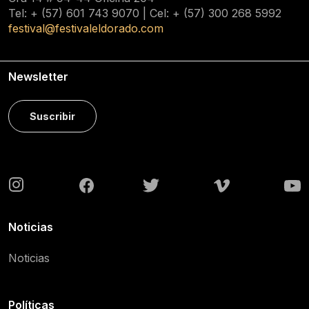
Tel: + (57) 601
743 9070
| Cel: + (57)
300 268 5992
festival@festivaleldorado.com
Newsletter
Suscribir
Noticias
Noticias
Políticas