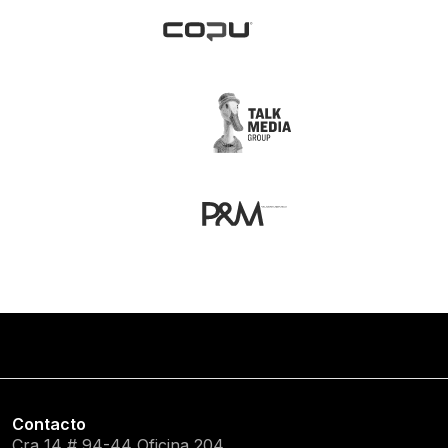
Contacto
Cra 14 # 94-44 Oficina 204