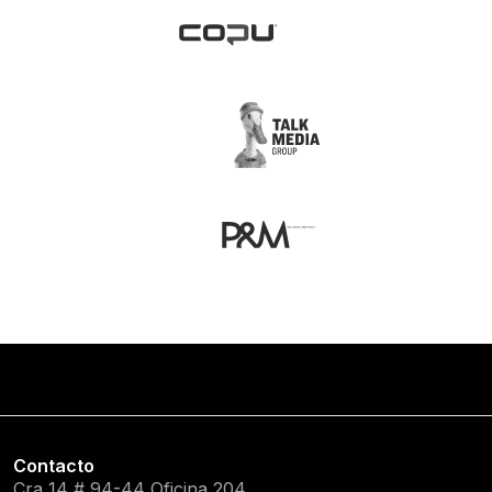
Contacto
Cra 14 # 94-44 Oficina 204