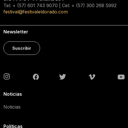
Tel: + (57) 601
743 9070
| Cel: + (57)
300 268 5992
festival@festivaleldorado.com
Newsletter
Suscribir
Noticias
Noticias
Políticas