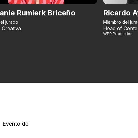
anie Rumierk Briceño
Ricardo A
el jurado
Miembro del jur
 Creativa
Head of Conte
WPP Production
Evento de: