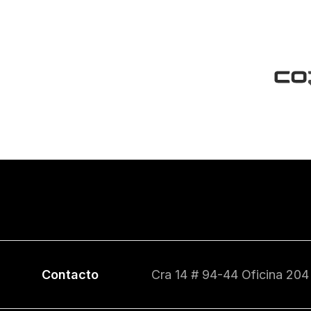
Contacto
Cra 14 # 94-44 Oficina 204