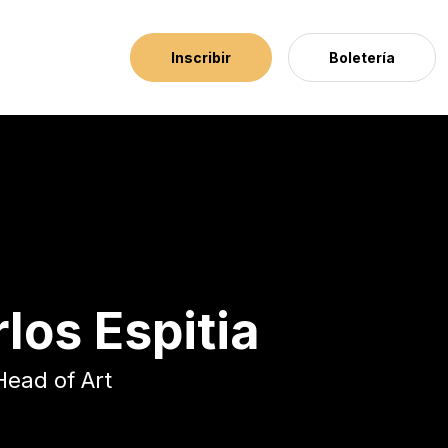
Inscribir
Boletería
los Espitia
Head of Art