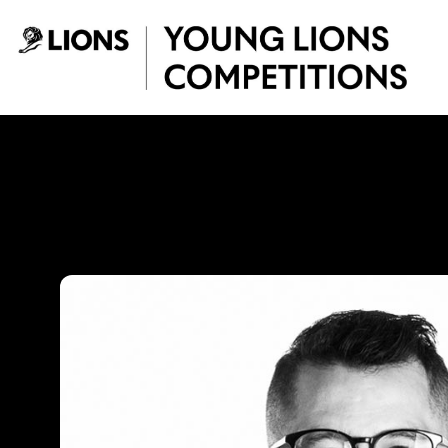
Saltar al contenido principal
Juan Carlos Espiti