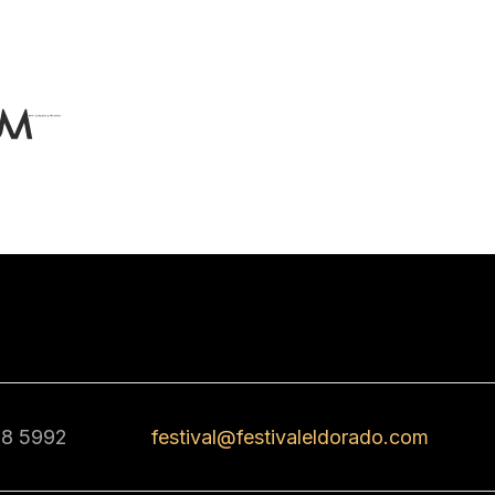
68 5992
festival@festivaleldorado.com