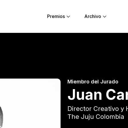
Premios
Archivo
a - Young Lions
Miembro del Jurado
Juan Car
Director Creativo y 
The Juju Colombia