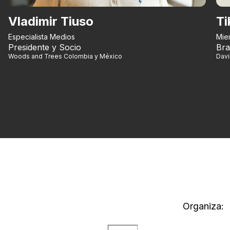
Vladimir Tiuso
Ti
Especialista Medios
Mie
Presidente y Socio
Bra
Woods and Trees Colombia y México
Dav
Organiza: