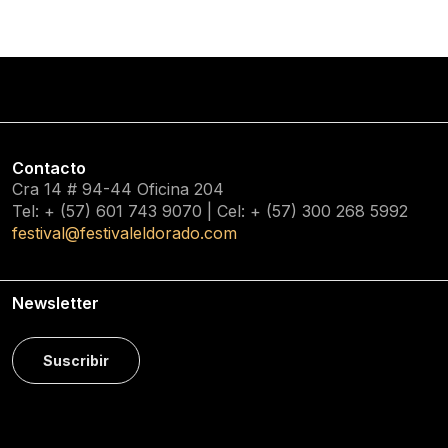
Contacto
Cra 14 # 94-44 Oficina 204
Tel: + (57) 601
743 9070
| Cel: + (57)
300 268 5992
festival@festivaleldorado.com
Newsletter
Suscribir