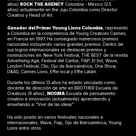
años)
ROCK THE AGENCY
Colombia - México (2.5
años) actualmente en the Juju Colombia como Director
Creativo y Head of Art.
Ganador del Primer Young Lions Colombia
, representó
a Colombia en la competencia de Young Creatives Cannes,
en Francia en 1997. Ha conseguido numerosos premios
nacionales incluyendo varios grandes premios. Dentro de
sus logros internacionales se destacan premios y
nominaciones en: New York Festival, THE BEST de la revista
Advertising Age, Festival del Caribe, FIAP, El Sol, Wave,
London Festival, Clio, Ojo de Iberoamérica, One Show,
D&AD, Cannes Lions, Effie local y Effie Latam.
Durante los últimos 13 años ha estado vinculado como
docente de dirección de arte en BROTHER Escuela de
Creativos (9 años),
NOGMA
Escuela de pensamiento
creativo e innovación (actualmente) aprendiendo y
enseñando a: “Vivir de las ideas”
Ha sido jurado en varios festivales nacionales e
internacionales, Wave, Fiap, Ojo de Iberoamérica, Young
Lions entre otros.