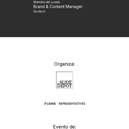
Miembro del jurado
Brand & Content Manager
DaviBank
Organiza:
Evento de: