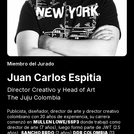
Miembro del Jurado
Juan Carlos Espitia
Director Creativo y Head of Art
The Juju Colombia
Publicista, diseñador, director de arte y director creativo
colombiano con 30 años de experiencia, su carrera
comenzó en
MULLEN LOWE/SSP3
donde trabajó como
director de arte (7 años), luego formó parte de JWT (2.5
años),
SANCHO BBDO
(2 años)
DDB COLOMBIA
(13