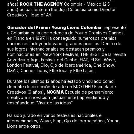
años)
ROCK THE AGENCY
Colombia - México (2.5
años) actualmente en the Juju Colombia como Director
Creativo y Head of Art.
Ganador del Primer Young Lions Colombia
, representó
a Colombia en la competencia de Young Creatives Cannes,
en Francia en 1997. Ha conseguido numerosos premios
nacionales incluyendo varios grandes premios. Dentro de
sus logros internacionales se destacan premios y
nominaciones en: New York Festival, THE BEST de la revista
Advertising Age, Festival del Caribe, FIAP, El Sol, Wave,
London Festival, Clio, Ojo de Iberoamérica, One Show,
D&AD, Cannes Lions, Effie local y Effie Latam.
Durante los últimos 13 años ha estado vinculado como
docente de dirección de arte en BROTHER Escuela de
Creativos (9 años),
NOGMA
Escuela de pensamiento
creativo e innovación (actualmente) aprendiendo y
enseñando a: “Vivir de las ideas”
Ha sido jurado en varios festivales nacionales e
internacionales, Wave, Fiap, Ojo de Iberoamérica, Young
Lions entre otros.