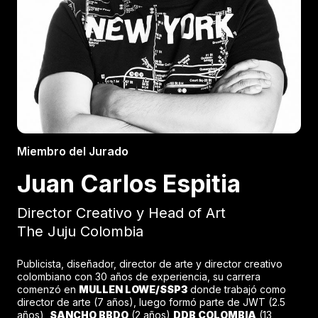
Miembro del Jurado
Juan Carlos Espitia
Director Creativo y Head of Art
The Juju Colombia
Publicista, diseñador, director de arte y director creativo
colombiano con 30 años de experiencia, su carrera
comenzó en
MULLEN LOWE/SSP3
donde trabajó como
director de arte (7 años), luego formó parte de JWT (2.5
años),
SANCHO BBDO
(2 años)
DDB COLOMBIA
(13