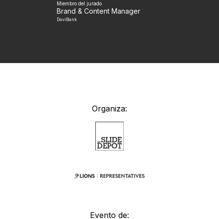
Miembro del jurado
Brand & Content Manager
DaviBank
Organiza:
Evento de: