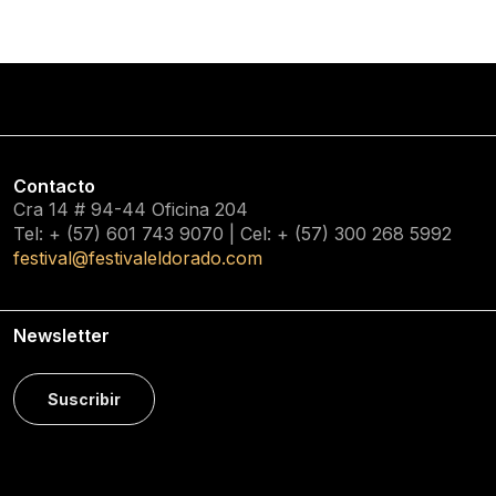
Contacto
Cra 14 # 94-44 Oficina 204
Tel: + (57) 601
743 9070
| Cel: + (57)
300 268 5992
festival@festivaleldorado.com
Newsletter
Suscribir