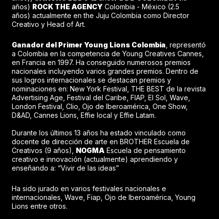
años)
ROCK THE AGENCY
Colombia - México (2.5
años) actualmente en the Juju Colombia como Director
Creativo y Head of Art.
Ganador del Primer Young Lions Colombia
, representó
a Colombia en la competencia de Young Creatives Cannes,
en Francia en 1997. Ha conseguido numerosos premios
nacionales incluyendo varios grandes premios. Dentro de
sus logros internacionales se destacan premios y
nominaciones en: New York Festival, THE BEST de la revista
Advertising Age, Festival del Caribe, FIAP, El Sol, Wave,
London Festival, Clio, Ojo de Iberoamérica, One Show,
D&AD, Cannes Lions, Effie local y Effie Latam.
Durante los últimos 13 años ha estado vinculado como
docente de dirección de arte en BROTHER Escuela de
Creativos (9 años),
NOGMA
Escuela de pensamiento
creativo e innovación (actualmente) aprendiendo y
enseñando a: “Vivir de las ideas”
Ha sido jurado en varios festivales nacionales e
internacionales, Wave, Fiap, Ojo de Iberoamérica, Young
Lions entre otros.