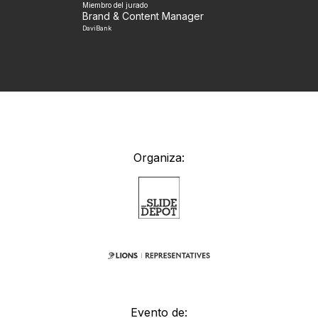
Miembro del jurado
Brand & Content Manager
DaviBank
Organiza:
Evento de: