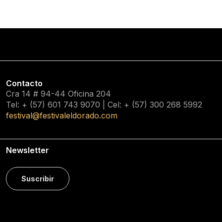
Contacto
Cra 14 # 94-44 Oficina 204
Tel: + (57) 601
743 9070
| Cel: + (57)
300 268 5992
festival@festivaleldorado.com
Newsletter
Suscribir