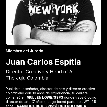
Miembro del Jurado
Juan Carlos Espitia
Director Creativo y Head of Art
The Juju Colombia
Publicista, diseñador, director de arte y director creativo
colombiano con 30 años de experiencia, su carrera
comenzó en
MULLEN LOWE/SSP3
donde trabajó como
director de arte (7 años), luego formó parte de JWT (2.5
años),
SANCHO BBDO
(2 años)
DDB COLOMBIA
(13