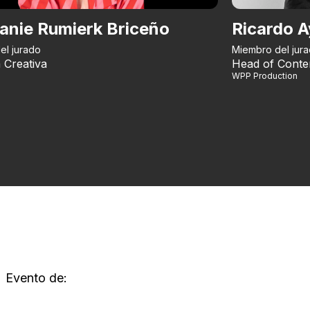
anie Rumierk Briceño
Ricardo A
el jurado
Miembro del jur
 Creativa
Head of Conte
WPP Production
Evento de: