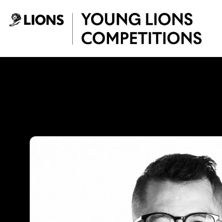
Saltar al contenido principal
Juan Carlos Espiti