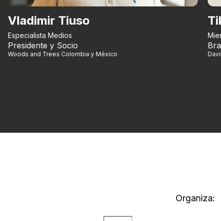
Vladimir Tiuso
Ti
Especialista Medios
Mie
Presidente y Socio
Bra
Woods and Trees Colombia y México
Dav
Organiza: