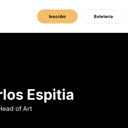
Inscribir
Boletería
los Espitia
Head of Art