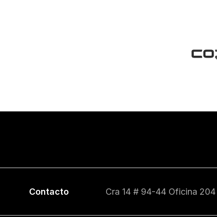
Contacto
Cra 14 # 94-44 Oficina 204