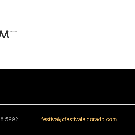
68 5992
festival@festivaleldorado.com