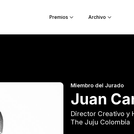
Premios
Archivo
a - Young Lions
Miembro del Jurado
Juan Car
Director Creativo y 
The Juju Colombia