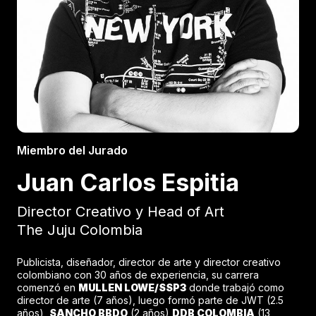
Miembro del Jurado
Juan Carlos Espitia
Director Creativo y Head of Art
The Juju Colombia
Publicista, diseñador, director de arte y director creativo
colombiano con 30 años de experiencia, su carrera
comenzó en
MULLEN LOWE/SSP3
donde trabajó como
director de arte (7 años), luego formó parte de JWT (2.5
años),
SANCHO BBDO
(2 años)
DDB COLOMBIA
(13