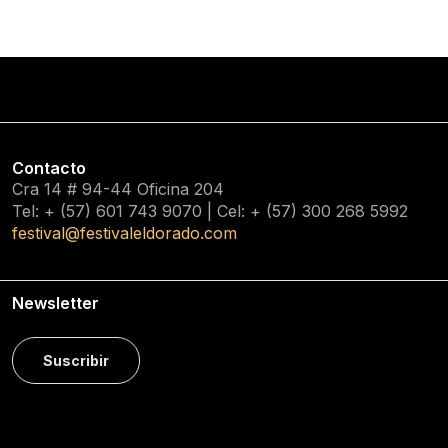
Contacto
Cra 14 # 94-44 Oficina 204
Tel: + (57) 601
743 9070
| Cel: + (57)
300 268 5992
festival@festivaleldorado.com
Newsletter
Suscribir