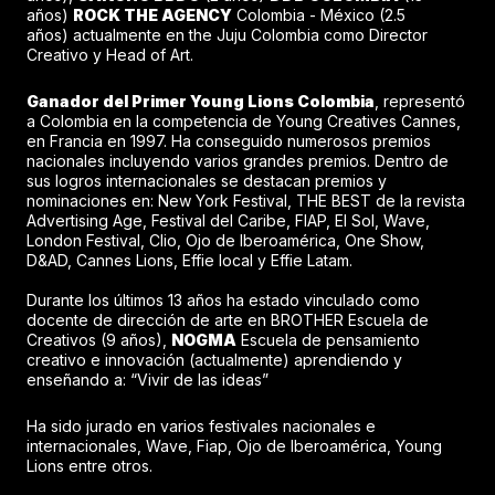
años)
ROCK THE AGENCY
Colombia - México (2.5
años) actualmente en the Juju Colombia como Director
Creativo y Head of Art.
Ganador del Primer Young Lions Colombia
, representó
a Colombia en la competencia de Young Creatives Cannes,
en Francia en 1997. Ha conseguido numerosos premios
nacionales incluyendo varios grandes premios. Dentro de
sus logros internacionales se destacan premios y
nominaciones en: New York Festival, THE BEST de la revista
Advertising Age, Festival del Caribe, FIAP, El Sol, Wave,
London Festival, Clio, Ojo de Iberoamérica, One Show,
D&AD, Cannes Lions, Effie local y Effie Latam.
Durante los últimos 13 años ha estado vinculado como
docente de dirección de arte en BROTHER Escuela de
Creativos (9 años),
NOGMA
Escuela de pensamiento
creativo e innovación (actualmente) aprendiendo y
enseñando a: “Vivir de las ideas”
Ha sido jurado en varios festivales nacionales e
internacionales, Wave, Fiap, Ojo de Iberoamérica, Young
Lions entre otros.