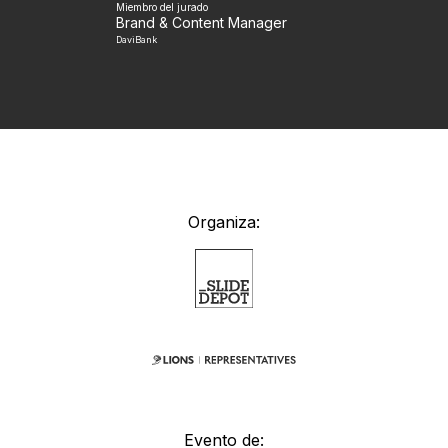
Miembro del jurado
Brand & Content Manager
DaviBank
Organiza:
Evento de: