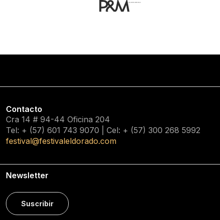
Contacto
Cra 14 # 94-44 Oficina 204
Tel: + (57) 601
743 9070
| Cel: + (57)
300 268 5992
festival@festivaleldorado.com
Newsletter
Suscribir