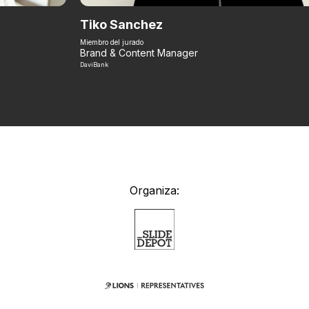
Tiko Sanchez
Miembro del jurado
Brand & Content Manager
DaviBank
Organiza: