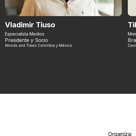
Vladimir Tiuso
Ti
Especialista Medios
Mie
Presidente y Socio
Bra
Woods and Trees Colombia y México
Dav
Organiza: