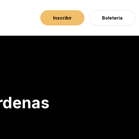
Inscribir
Boletería
rdenas