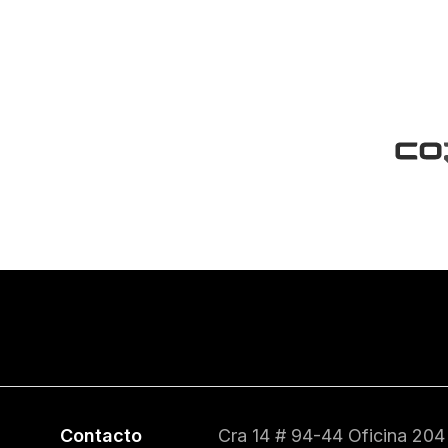
Contacto
Cra 14 # 94-44 Oficina 204