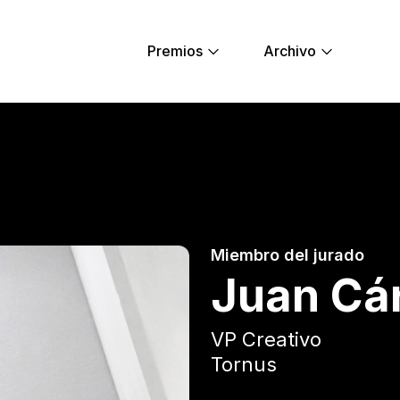
Premios
Archivo
Young Lions
Miembro del jurado
Juan Cá
VP Creativo
Tornus