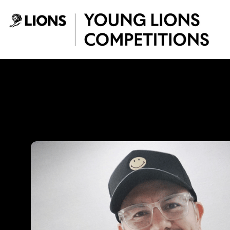
Saltar al contenido principal
Juan Cárdenas - 