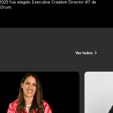
025 fue elegido Executive Creative Director #7 de
 Drum.
Ver todos