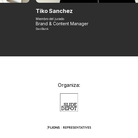
Tiko Sanchez
Miembro del jurado
Brand & Content Manager
DaviBank
Organiza: