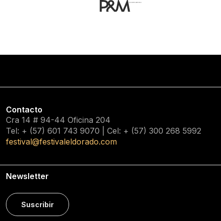
Contacto
Cra 14 # 94-44 Oficina 204
Tel: + (57) 601
743 9070
| Cel: + (57)
300 268 5992
festival@festivaleldorado.com
Newsletter
Suscribir