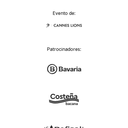
Evento de:
Patrocinadores: