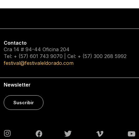
Contacto
Cra 14 # 94-44 Oficina 204
Tel: + (57) 601
743 9070
| Cel: + (57)
300 268 5992
festival@festivaleldorado.com
Newsletter
Suscribir