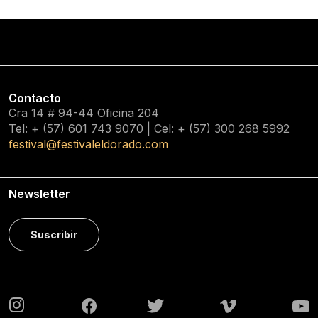
Contacto
Cra 14 # 94-44 Oficina 204
Tel: + (57) 601
743 9070
| Cel: + (57)
300 268 5992
festival@festivaleldorado.com
Newsletter
Suscribir