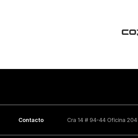
Contacto
Cra 14 # 94-44 Oficina 204