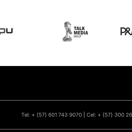
Tel: + (57) 601
743 9070
| Cel: + (57)
300 2