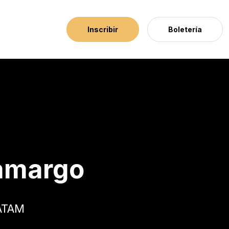
Inscribir
Boletería
amargo
LATAM