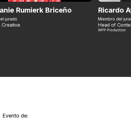
anie Rumierk Briceño
Ricardo A
el jurado
Miembro del jur
 Creativa
Head of Conte
WPP Production
Evento de: