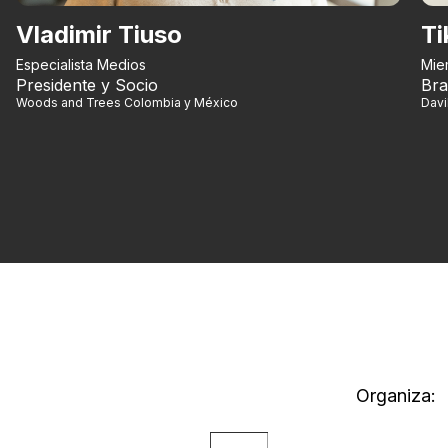
Vladimir Tiuso
Ti
Especialista Medios
Mie
Presidente y Socio
Bra
Woods and Trees Colombia y México
Dav
Organiza: