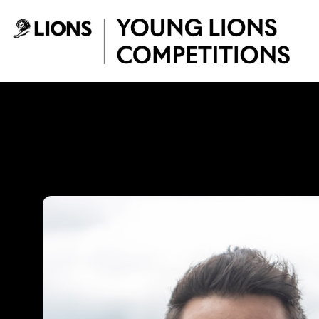
Saltar al contenido principal
Jorge Camargo - 