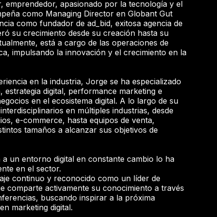
 emprendedor, apasionado por la tecnología y el
empeña como Managing Director en Globant Gut
cia como fundador de ad_bid, exitosa agencia de
eró su crecimiento desde su creación hasta su
tualmente, está a cargo de las operaciones de
a, impulsando la innovación y el crecimiento en la
iencia en la industria, Jorge se ha especializado
, estrategia digital, performance marketing e
egocios en el ecosistema digital. A lo largo de su
interdisciplinarios en múltiples industrias, desde
ios, e-commerce, hasta equipos de venta,
tintos tamaños a alcanzar sus objetivos de
a un entorno digital en constante cambio lo ha
nte en el sector.
aje continuo y reconocido como un líder de
rge comparte activamente su conocimiento a través
nferencias, buscando inspirar a la próxima
en marketing digital.