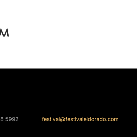
68 5992
festival@festivaleldorado.com