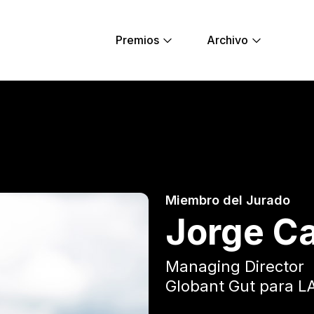
Premios
Archivo
Young Lions
Miembro del Jurado
Jorge C
Managing Director
Globant Gut para 