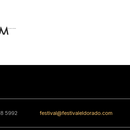
68 5992
festival@festivaleldorado.com