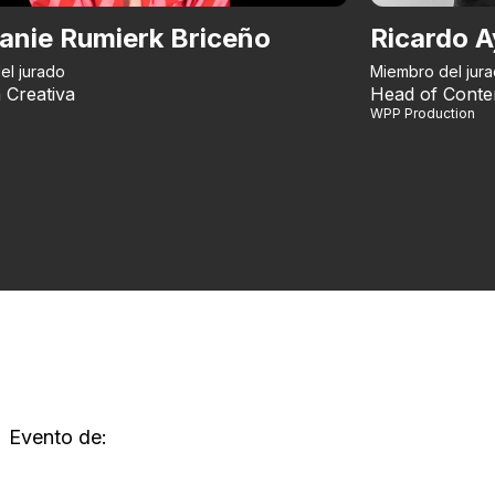
anie Rumierk Briceño
Ricardo A
el jurado
Miembro del jur
 Creativa
Head of Conte
WPP Production
Evento de: