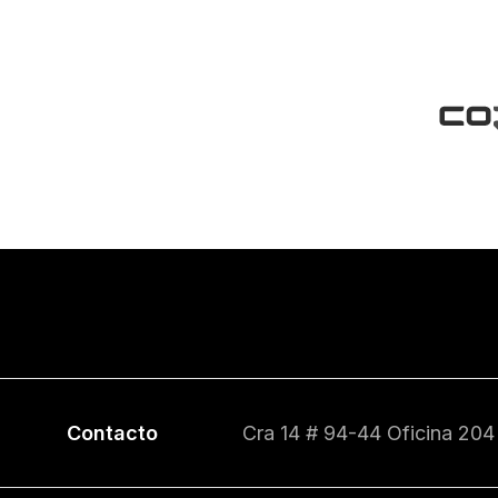
Contacto
Cra 14 # 94-44 Oficina 204