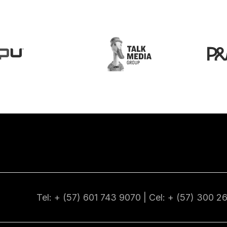
Tel: + (57) 601
743 9070
| Cel: + (57)
300 2