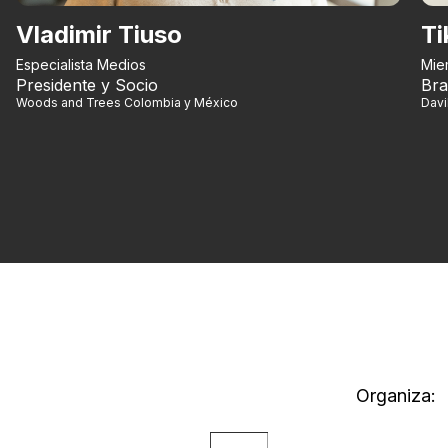
Vladimir Tiuso
Ti
Especialista Medios
Mie
Presidente y Socio
Bra
Woods and Trees Colombia y México
Dav
Organiza: