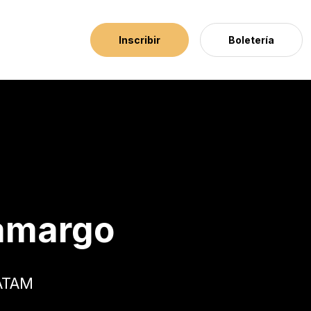
Inscribir
Boletería
amargo
LATAM