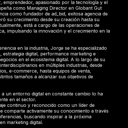
 emprendedor, apasionado por la tecnología y el
empeña como Managing Director en Globant Gut
cia como fundador de ad_bid, exitosa agencia de
eró su crecimiento desde su creación hasta su
tualmente, está a cargo de las operaciones de
a, impulsando la innovación y el crecimiento en la
iencia en la industria, Jorge se ha especializado
, estrategia digital, performance marketing e
egocios en el ecosistema digital. A lo largo de su
interdisciplinarios en múltiples industrias, desde
ios, e-commerce, hasta equipos de venta,
tintos tamaños a alcanzar sus objetivos de
a un entorno digital en constante cambio lo ha
nte en el sector.
aje continuo y reconocido como un líder de
rge comparte activamente su conocimiento a través
nferencias, buscando inspirar a la próxima
en marketing digital.