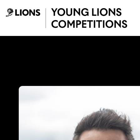
Saltar al contenido principal
Jorge Camargo - 