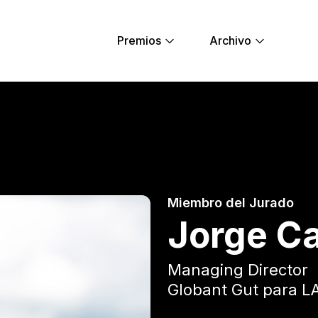
Premios
Archivo
Young Lions
Miembro del Jurado
Jorge C
Managing Director
Globant Gut para 