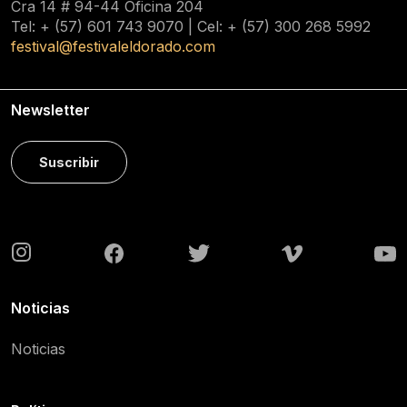
Cra 14 # 94-44 Oficina 204
Tel: + (57) 601
743 9070
| Cel: + (57)
300 268 5992
festival@festivaleldorado.com
Newsletter
Suscribir
Noticias
Noticias