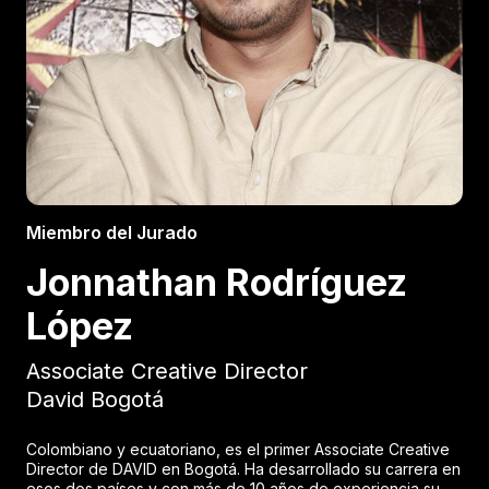
Miembro del Jurado
Jonnathan Rodríguez
López
Associate Creative Director
David Bogotá
Colombiano y ecuatoriano, es el primer Associate Creative
Director de DAVID en Bogotá. Ha desarrollado su carrera en
esos dos países y con más de 10 años de experiencia su