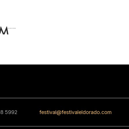
68 5992
festival@festivaleldorado.com