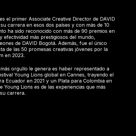
es el primer Associate Creative Director de DAVID
 su carrera en esos dos países y con más de 10
ento ha sido reconocido con más de 90 premios en
d y efectividad más prestigiosos del mundo,
Leones de DAVID Bogotá. Además, fue el único
sta de las 50 promesas creativas jóvenes por la
m en 2023.
 más orgullo le genera es haber representado a
stival Young Lions global en Cannes, trayendo el
ara Ecuador en 2021 y un Plata para Colombia en
de Young Lions es de las experiencias que más
su carrera.