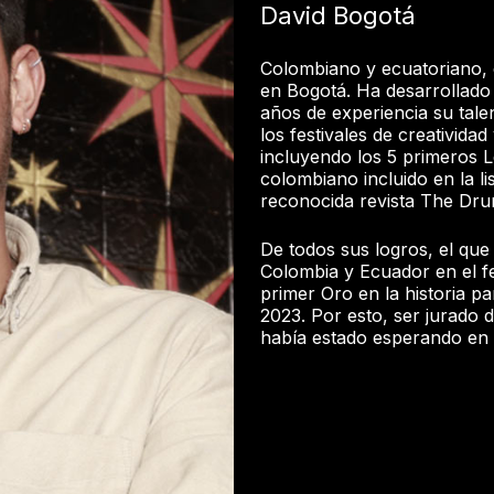
David Bogotá
Colombiano y ecuatoriano, 
en Bogotá. Ha desarrollado
años de experiencia su tal
los festivales de creativida
incluyendo los 5 primeros 
colombiano incluido en la li
reconocida revista The Dru
De todos sus logros, el que
Colombia y Ecuador en el fe
primer Oro en la historia p
2023. Por esto, ser jurado 
había estado esperando en 