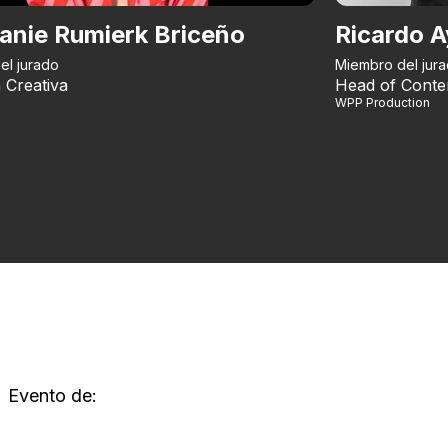
anie Rumierk Briceño
Ricardo A
el jurado
Miembro del jur
 Creativa
Head of Conte
WPP Production
Evento de: