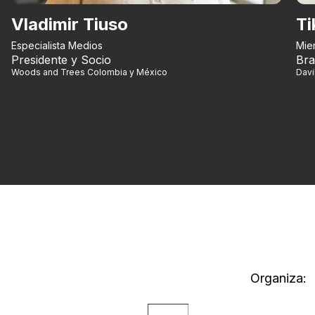
Vladimir Tiuso
Ti
Especialista Medios
Mie
Presidente y Socio
Bra
Woods and Trees Colombia y México
Dav
Organiza: