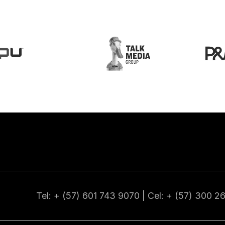
Tel: + (57) 601
743 9070
| Cel: + (57)
300 2