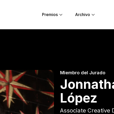
Premios
Archivo
ez López - Young 
Miembro del Jurado
Jonnath
López
Associate Creative 