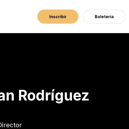
Inscribir
Boletería
Lions
an Rodríguez
Director