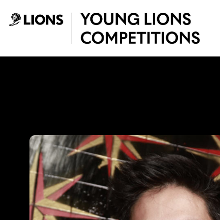
Saltar al contenido principal
Jonnathan Rodrígu