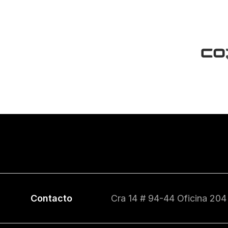
Contacto
Cra 14 # 94-44 Oficina 204