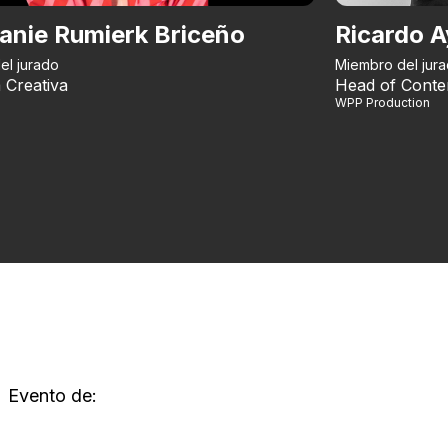
anie Rumierk Briceño
Ricardo A
el jurado
Miembro del jur
 Creativa
Head of Conte
WPP Production
Evento de: