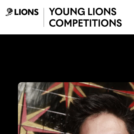
Saltar al contenido principal
Jonnathan Rodrígu