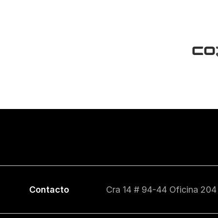
Contacto
Cra 14 # 94-44 Oficina 204