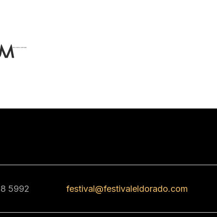
68 5992
festival@festivaleldorado.com