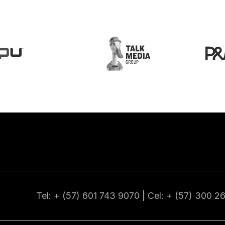
Tel: + (57) 601
743 9070
| Cel: + (57)
300 2