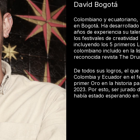
David Bogotá
Colombiano y ecuatoriano, 
en Bogotá. Ha desarrollado
años de experiencia su tal
los festivales de creativida
incluyendo los 5 primeros 
colombiano incluido en la li
reconocida revista The Dru
De todos sus logros, el que
Colombia y Ecuador en el fe
primer Oro en la historia p
2023. Por esto, ser jurado 
había estado esperando en 