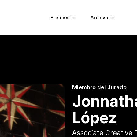
Premios
Archivo
ez López - Young 
Miembro del Jurado
Jonnath
López
Associate Creative 