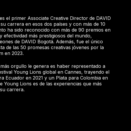
es el primer Associate Creative Director de DAVID
 su carrera en esos dos países y con más de 10
ento ha sido reconocido con más de 90 premios en
d y efectividad más prestigiosos del mundo,
Leones de DAVID Bogotá. Además, fue el único
sta de las 50 promesas creativas jóvenes por la
m en 2023.
 más orgullo le genera es haber representado a
stival Young Lions global en Cannes, trayendo el
ara Ecuador en 2021 y un Plata para Colombia en
de Young Lions es de las experiencias que más
su carrera.