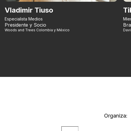
Vladimir Tiuso
Ti
Especialista Medios
Mie
Presidente y Socio
Bra
Woods and Trees Colombia y México
Dav
Organiza: