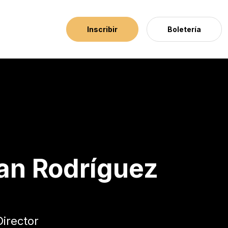
Inscribir
Boletería
Lions
an Rodríguez
Director