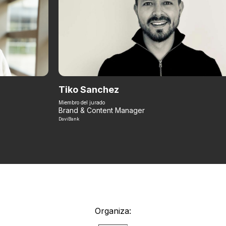
Tiko Sanchez
Miembro del jurado
Brand & Content Manager
DaviBank
Organiza: