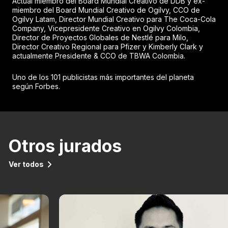
Actual miembro del Board Mundial Creativo de DDB y ex-
miembro del Board Mundial Creativo de Ogilvy, CCO de
Ogilvy Latam, Director Mundial Creativo para The Coca-Cola
Company, Vicepresidente Creativo en Ogilvy Colombia,
Director de Proyectos Globales de Nestlé para Milo,
Director Creativo Regional para Pfizer y Kimberly Clark y
actualmente Presidente & CCO de TBWA Colombia.
Uno de los 101 publicistas más importantes del planeta
según Forbes.
Otros jurados
Ver todos