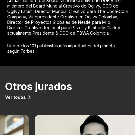
Actual miembro del Board Mundial Creativo de DDB y ex-
miembro del Board Mundial Creativo de Ogilvy, CCO de
Ogilvy Latam, Director Mundial Creativo para The Coca-Cola
Company, Vicepresidente Creativo en Ogilvy Colombia,
Director de Proyectos Globales de Nestlé para Milo,
Director Creativo Regional para Pfizer y Kimberly Clark y
actualmente Presidente & CCO de TBWA Colombia.
Uno de los 101 publicistas más importantes del planeta
según Forbes.
Otros jurados
Ver todos