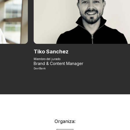
Tiko Sanchez
Miembro del jurado
Brand & Content Manager
DaviBank
Organiza: