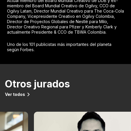
Actual miembro del Board Mundial Creativo de DDB y ex-
miembro del Board Mundial Creativo de Ogilvy, CCO de
Ogilvy Latam, Director Mundial Creativo para The Coca-Cola
Company, Vicepresidente Creativo en Ogilvy Colombia,
Director de Proyectos Globales de Nestlé para Milo,
Director Creativo Regional para Pfizer y Kimberly Clark y
actualmente Presidente & CCO de TBWA Colombia.
Uno de los 101 publicistas más importantes del planeta
según Forbes.
Otros jurados
Ver todos