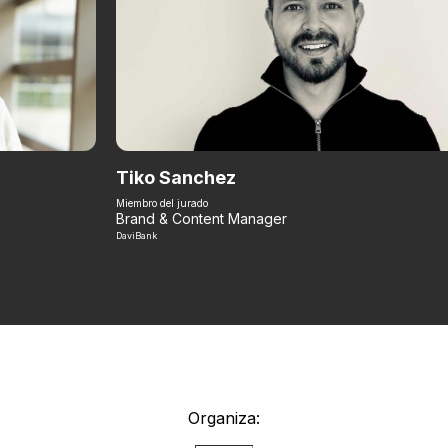
Tiko Sanchez
Miembro del jurado
Brand & Content Manager
DaviBank
Organiza: