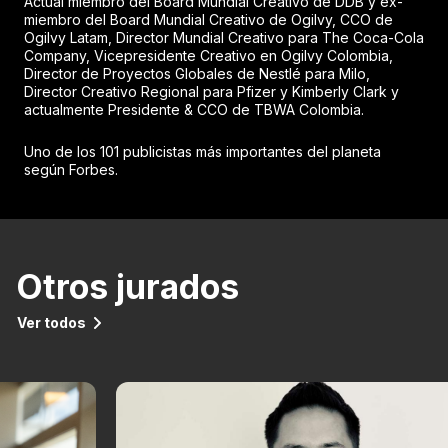
Actual miembro del Board Mundial Creativo de DDB y ex-
miembro del Board Mundial Creativo de Ogilvy, CCO de
Ogilvy Latam, Director Mundial Creativo para The Coca-Cola
Company, Vicepresidente Creativo en Ogilvy Colombia,
Director de Proyectos Globales de Nestlé para Milo,
Director Creativo Regional para Pfizer y Kimberly Clark y
actualmente Presidente & CCO de TBWA Colombia.
Uno de los 101 publicistas más importantes del planeta
según Forbes.
Otros jurados
Ver todos