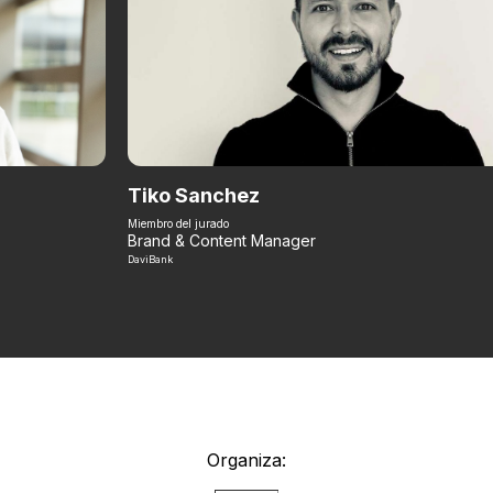
Tiko Sanchez
Miembro del jurado
Brand & Content Manager
DaviBank
Organiza: