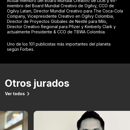
Actual miembro del Board Mundial Creativo de DDB y ex-
miembro del Board Mundial Creativo de Ogilvy, CCO de
Ogilvy Latam, Director Mundial Creativo para The Coca-Cola
Company, Vicepresidente Creativo en Ogilvy Colombia,
Director de Proyectos Globales de Nestlé para Milo,
Director Creativo Regional para Pfizer y Kimberly Clark y
actualmente Presidente & CCO de TBWA Colombia.
Uno de los 101 publicistas más importantes del planeta
según Forbes.
Otros jurados
Ver todos