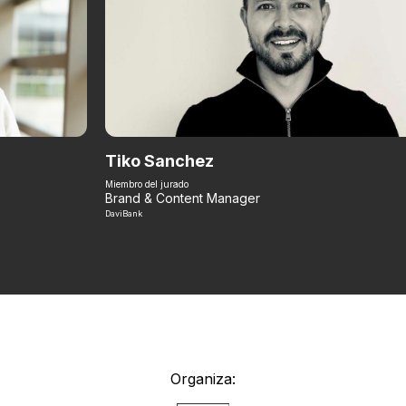
Tiko Sanchez
Miembro del jurado
Brand & Content Manager
DaviBank
Organiza: