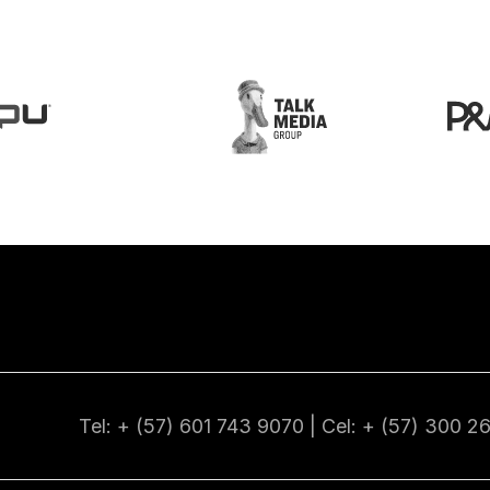
Tel: + (57) 601
743 9070
| Cel: + (57)
300 2