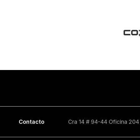
Contacto
Cra 14 # 94-44 Oficina 204