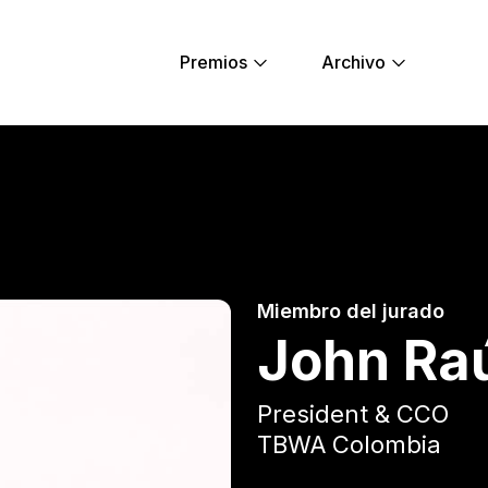
Premios
Archivo
- Young Lions
Miembro del jurado
John Raú
President & CCO
TBWA Colombia