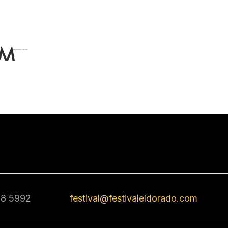
68 5992
festival@festivaleldorado.com