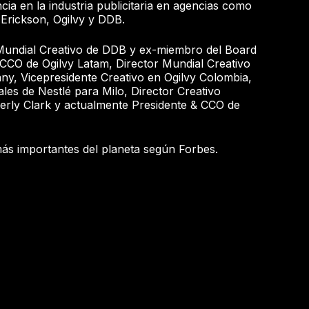
ia en la industria publicitaria en agencias como
rickson, Ogilvy y DDB.
Mundial Creativo de DDB y ex-miembro del Board
 CCO de Ogilvy Latam, Director Mundial Creativo
, Vicepresidente Creativo en Ogilvy Colombia,
les de Nestlé para Milo, Director Creativo
berly Clark y actualmente Presidente & CCO de
más importantes del planeta según Forbes.