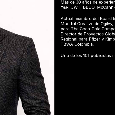
Más de 30 años de experienc
Y&R, JWT, BBDO, McCann-E
Actual miembro del Board 
Mundial Creativo de Ogilvy,
para The Coca-Cola Company
Director de Proyectos Globa
Regional para Pfizer y Kim
TBWA Colombia.
Uno de los 101 publicistas 