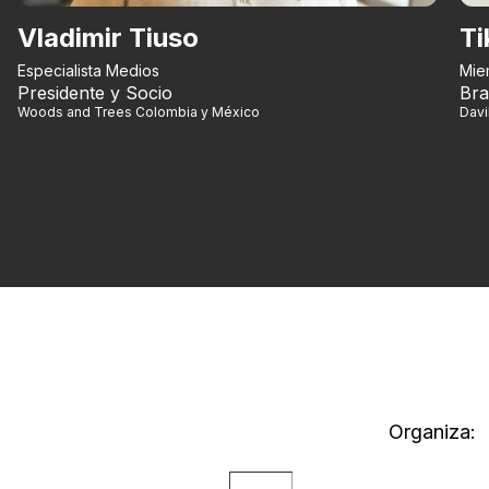
Vladimir Tiuso
Ti
Especialista Medios
Mie
Presidente y Socio
Bra
Woods and Trees Colombia y México
Dav
Organiza: