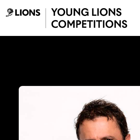
Saltar al contenido principal
John Raúl Forero 