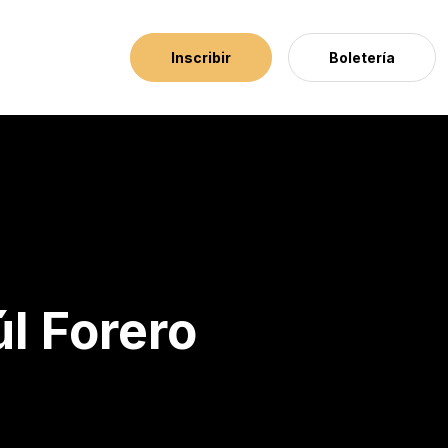
Inscribir
Boletería
l Forero