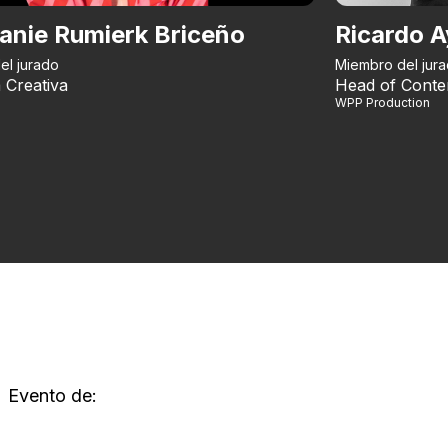
anie Rumierk Briceño
Ricardo A
el jurado
Miembro del jur
 Creativa
Head of Conte
WPP Production
Evento de: