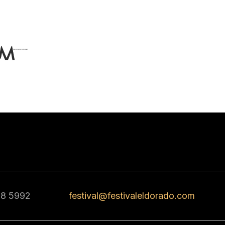
68 5992
festival@festivaleldorado.com