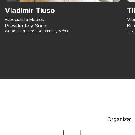
Vladimir Tiuso
Ti
Especialista Medios
Mie
Presidente y Socio
Bra
Woods and Trees Colombia y México
Dav
Organiza: