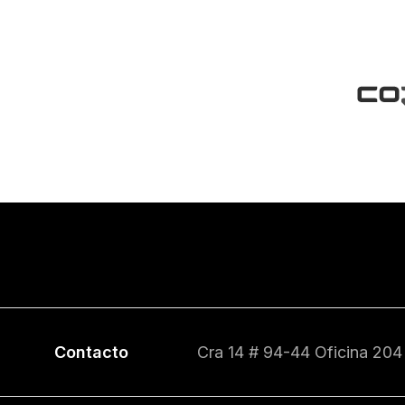
Contacto
Cra 14 # 94-44 Oficina 204