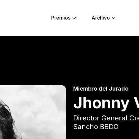
Premios
Archivo
 Young Lions
Miembro del Jurado
Jhonny V
Director General Cr
Sancho BBDO