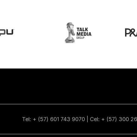
Tel: + (57) 601
743 9070
| Cel: + (57)
300 2