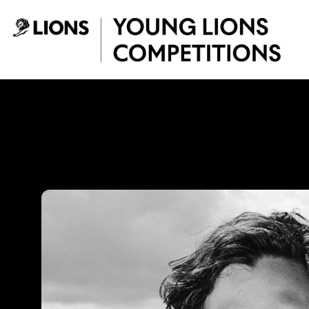
Saltar al contenido principal
Jhonny Victoria -