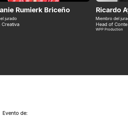
anie Rumierk Briceño
Ricardo A
el jurado
Miembro del jur
 Creativa
Head of Conte
WPP Production
Evento de: