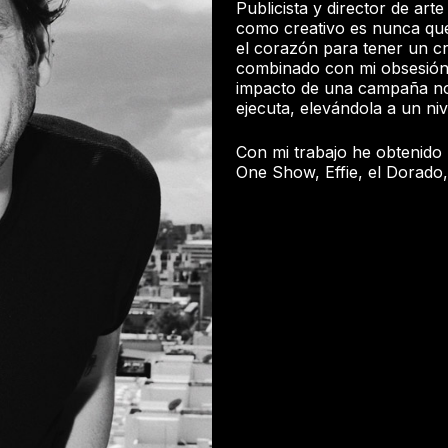
Publicista y director de art
como creativo es nunca qued
el corazón para tener un cr
combinado con mi obsesión p
impacto de una campaña no 
ejecuta, elevándola a un niv
Con mi trabajo he obtenido
One Show, Effie, el Dorado,