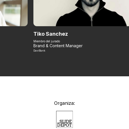
Tiko Sanchez
Miembro del jurado
Brand & Content Manager
DaviBank
Organiza: