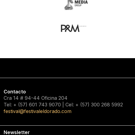
Contacto
Cra 14 # 94-44 Oficina 204
Tel: + (57) 601
743 9070
| Cel: + (57)
300 268 5992
festival@festivaleldorado.com
Newsletter