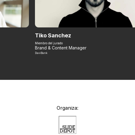
Tiko Sanchez
Miembro del jurado
Brand & Content Manager
DaviBank
Organiza: