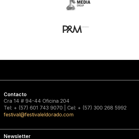
Contacto
Cra 14 # 94-44 Oficina 204
Tel: + (57) 601
743 9070
| Cel: + (57)
300 268 5992
festival@festivaleldorado.com
Newsletter