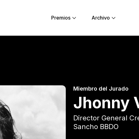
Premios
Archivo
 Young Lions
Miembro del Jurado
Jhonny V
Director General Cr
Sancho BBDO