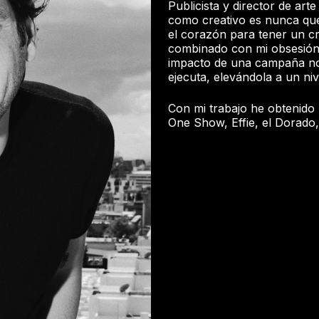
Publicista y director de art
como creativo es nunca qued
el corazón para tener un cr
combinado con mi obsesión p
impacto de una campaña no 
ejecuta, elevándola a un niv
Con mi trabajo he obtenido
One Show, Effie, el Dorado,