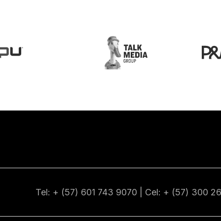
Tel: + (57) 601
743 9070
| Cel: + (57)
300 2