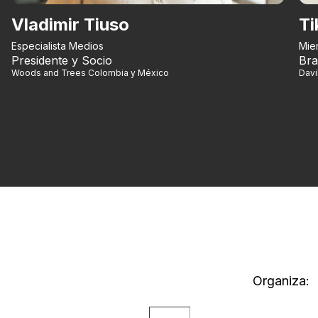
Vladimir Tiuso
Ti
Especialista Medios
Mie
Presidente y Socio
Bra
Woods and Trees Colombia y México
Dav
Organiza: