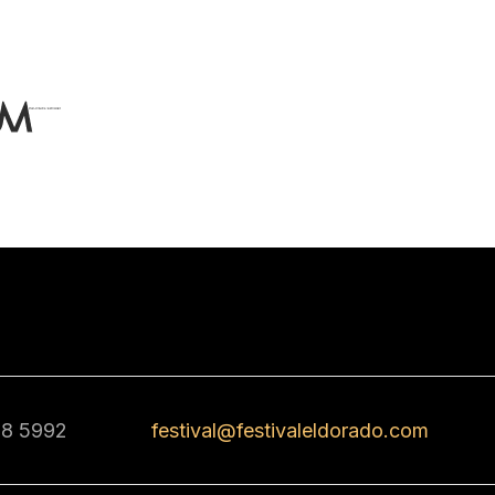
68 5992
festival@festivaleldorado.com