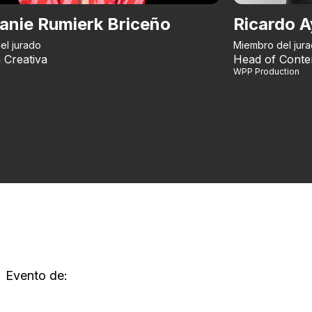
anie Rumierk Briceño
Ricardo A
el jurado
Miembro del jur
 Creativa
Head of Conte
WPP Production
Evento de: