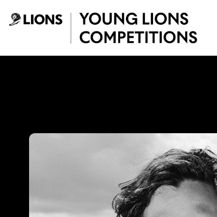
Saltar al contenido principal
Jhonny Victoria -