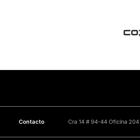
Contacto
Cra 14 # 94-44 Oficina 204