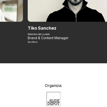
Tiko Sanchez
Miembro del jurado
Brand & Content Manager
DaviBank
Organiza: