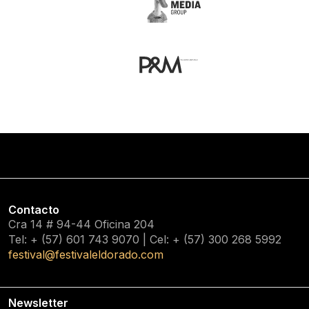
Contacto
Cra 14 # 94-44 Oficina 204
Tel: + (57) 601
743 9070
| Cel: + (57)
300 268 5992
festival@festivaleldorado.com
Newsletter