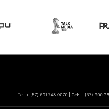
Tel: + (57) 601
743 9070
| Cel: + (57)
300 2