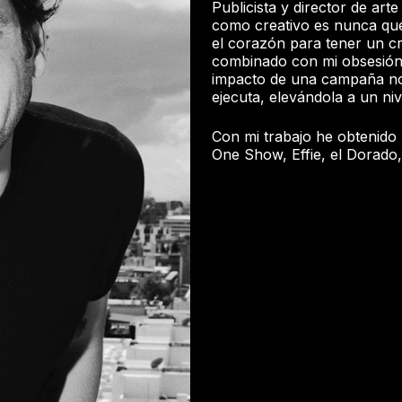
Publicista y director de art
como creativo es nunca qued
el corazón para tener un cr
combinado con mi obsesión p
impacto de una campaña no 
ejecuta, elevándola a un niv
Con mi trabajo he obtenido
One Show, Effie, el Dorado,