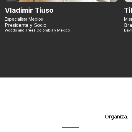
Vladimir Tiuso
Ti
Especialista Medios
Mie
Presidente y Socio
Bra
Woods and Trees Colombia y México
Dav
Organiza: