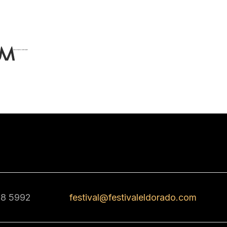
68 5992
festival@festivaleldorado.com