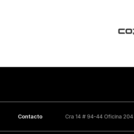
Contacto
Cra 14 # 94-44 Oficina 204