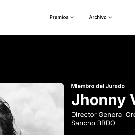
Premios
Archivo
 Young Lions
Miembro del Jurado
Jhonny V
Director General Cr
Sancho BBDO