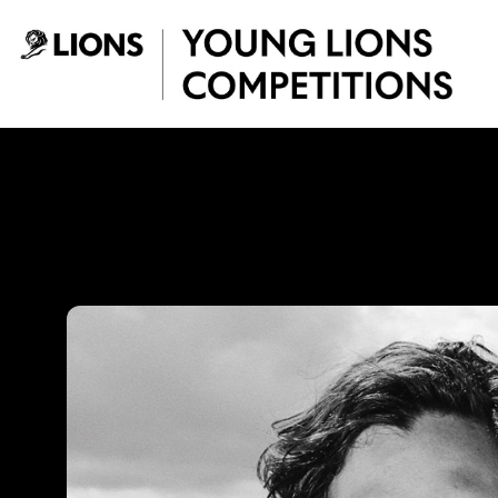
Saltar al contenido principal
Jhonny Victoria -