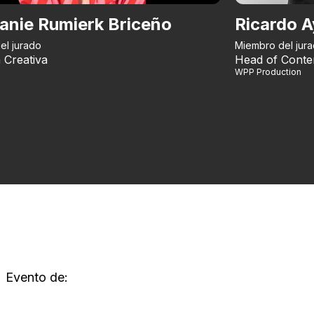
anie Rumierk Briceño
Ricardo A
el jurado
Miembro del jur
 Creativa
Head of Conte
WPP Production
Evento de: