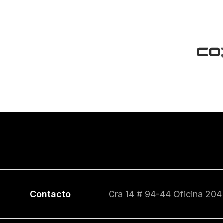
Contacto
Cra 14 # 94-44 Oficina 204