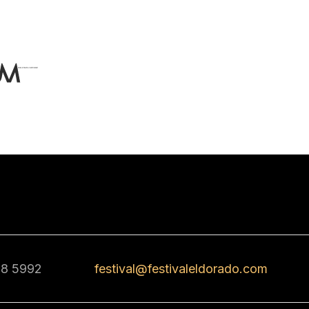
68 5992
festival@festivaleldorado.com