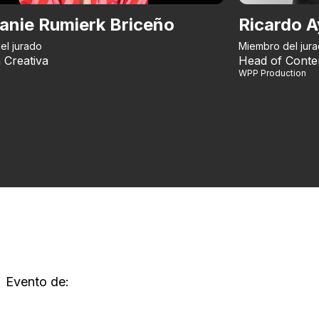
anie Rumierk Briceño
Ricardo A
el jurado
Miembro del jur
 Creativa
Head of Conte
WPP Production
Evento de: