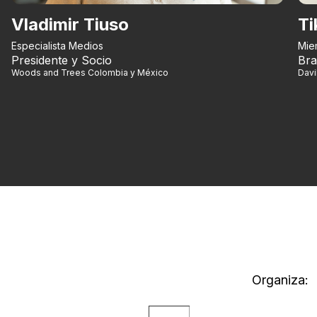
Vladimir Tiuso
Ti
Especialista Medios
Mie
Presidente y Socio
Bra
Woods and Trees Colombia y México
Dav
Organiza: