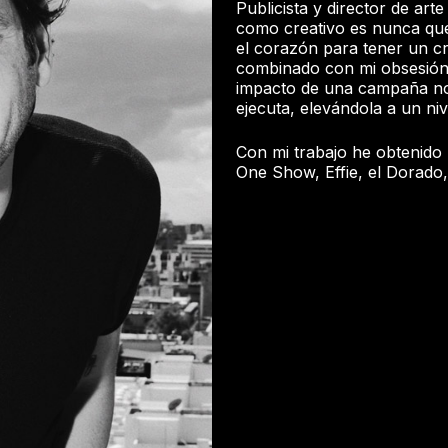
Publicista y director de art
como creativo es nunca qued
el corazón para tener un cr
combinado con mi obsesión p
impacto de una campaña no 
ejecuta, elevándola a un niv
Con mi trabajo he obtenido
One Show, Effie, el Dorado,