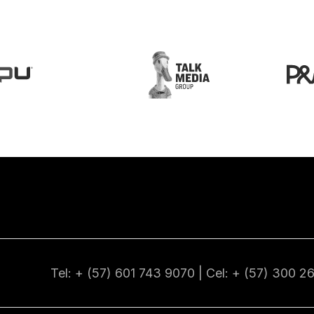
Tel: + (57) 601
743 9070
| Cel: + (57)
300 2