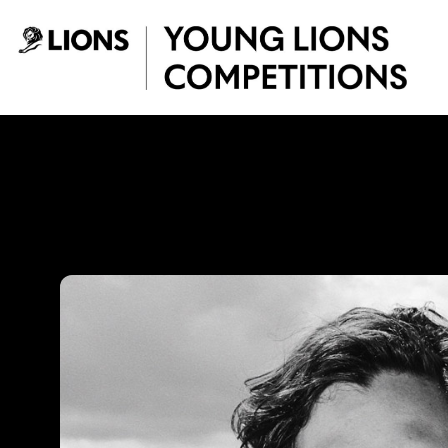
Saltar al contenido principal
Jhonny Victoria -