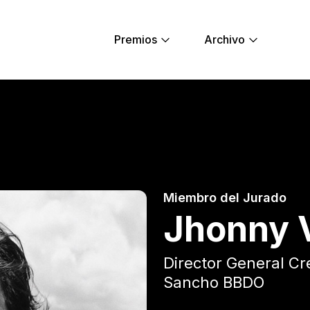
Premios
Archivo
 Young Lions
Miembro del Jurado
Jhonny V
Director General Cr
Sancho BBDO