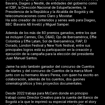
Bavaria, Diageo y Nestlé, de entidades del gobierno como
el ICBF, la Dirección Nacional de Estupefacientes, la
Presidencia de la República y la Alcaldía de Bogotá y de
telecomunicaciones como Claro y Movistar.
Ha sido creador de contenidos y series web para Diageo,
BBC (Bavaria AB Inveb) y Miguel Samper.
Además de los más de 80 premios ganados, entre los que
se incluyen Cannes, Clio, D&AD, Ojo de Iberoamérica, Effie
Colombia y Effie Latam, Sol de Iberoamérica, FIAP, El
Dorado, London Festival y New York festival, entre sus
principales logros está su participación en la creación y
ejecución de la campaña para la elección del presidente
Juan Manuel Santos.
Jaime ha sido también ganador del concurso de Cuentos
de Idartes y del concurso de Cuentos de la marca Mont
junto con su hermano Alvaro Perea, con quien ha escrito en
colaboración, además de los cuentos, dos guiones
cinematográficos y tres proyectos documentales.
Desde 2022 trabaja para McCann donde en principio
trabajó como Director Creativo para la cuenta del Banco de
Bogotá a la que le imprimió su especial interés por el story