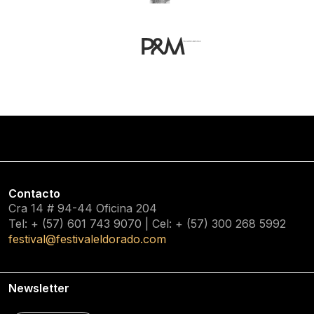
Contacto
Cra 14 # 94-44 Oficina 204
Tel: + (57) 601
743 9070
| Cel: + (57)
300 268 5992
festival@festivaleldorado.com
Newsletter