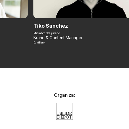
Tiko Sanchez
Miembro del jurado
Brand & Content Manager
DaviBank
Organiza: