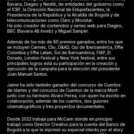
Bavaria, Diageo y Nestlé, de entidades del gobierno como
el ICBF, la Dirección Nacional de Estupefacientes, la
Presidencia de la República y la Alcaldía de Bogotá y de
telecomunicaciones como Claro y Movistar.
Ha sido creador de contenidos y series web para Diageo,
BBC (Bavaria AB Inveb) y Miguel Samper.
Además de los más de 80 premios ganados, entre los que
se incluyen Cannes, Clio, D&AD, Ojo de Iberoamérica, Effie
Colombia y Effie Latam, Sol de Iberoamérica, FIAP, El
Dorado, London Festival y New York festival, entre sus
principales logros está su participación en la creación y
ejecución de la campaña para la elección del presidente
Juan Manuel Santos.
Jaime ha sido también ganador del concurso de Cuentos
de Idartes y del concurso de Cuentos de la marca Mont
junto con su hermano Alvaro Perea, con quien ha escrito en
colaboración, además de los cuentos, dos guiones
cinematográficos y tres proyectos documentales.
Desde 2022 trabaja para McCann donde en principio
trabajó como Director Creativo para la cuenta del Banco de
Bogotá a la que le imprimió su especial interés por el story