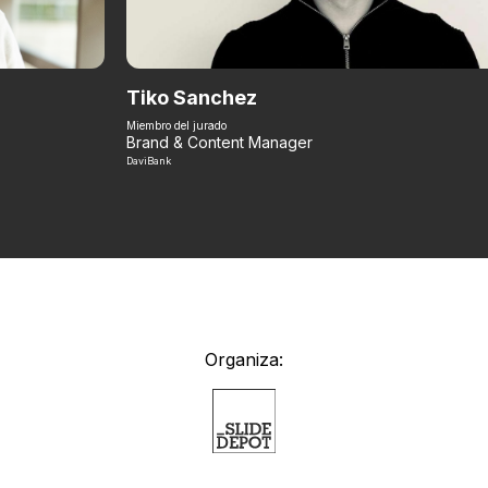
Tiko Sanchez
Miembro del jurado
Brand & Content Manager
DaviBank
Organiza: