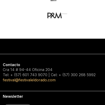
Contacto
Cra 14 # 94-44 Oficina 204
Tel: + (57) 601
743 9070
| Cel: + (57)
300 268 5992
festival@festivaleldorado.com
Newsletter