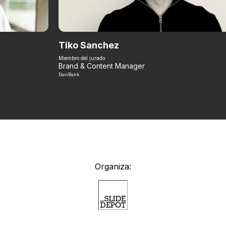
Tiko Sanchez
Miembro del jurado
Brand & Content Manager
DaviBank
Organiza: