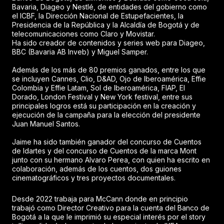
Bavaria, Diageo y Nestlé, de entidades del gobierno como
el ICBF, la Dirección Nacional de Estupefacientes, la
Presidencia de la República y la Alcaldía de Bogotá y de
telecomunicaciones como Claro y Movistar.
Ha sido creador de contenidos y series web para Diageo,
BBC (Bavaria AB Inveb) y Miguel Samper.
Además de los más de 80 premios ganados, entre los que
se incluyen Cannes, Clio, D&AD, Ojo de Iberoamérica, Effie
Colombia y Effie Latam, Sol de Iberoamérica, FIAP, El
Dorado, London Festival y New York festival, entre sus
principales logros está su participación en la creación y
ejecución de la campaña para la elección del presidente
Juan Manuel Santos.
Jaime ha sido también ganador del concurso de Cuentos
de Idartes y del concurso de Cuentos de la marca Mont
junto con su hermano Alvaro Perea, con quien ha escrito en
colaboración, además de los cuentos, dos guiones
cinematográficos y tres proyectos documentales.
Desde 2022 trabaja para McCann donde en principio
trabajó como Director Creativo para la cuenta del Banco de
Bogotá a la que le imprimió su especial interés por el story