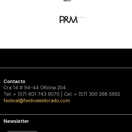
Contacto
Cra 14 # 94-44 Oficina 204
Tel: + (57) 601
743 9070
| Cel: + (57)
300 268 5992
festival@festivaleldorado.com
Newsletter