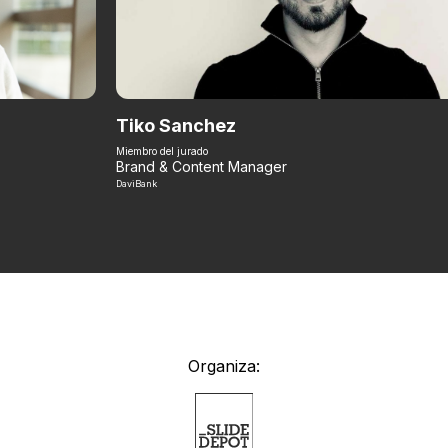
Tiko Sanchez
Miembro del jurado
Brand & Content Manager
DaviBank
Organiza: