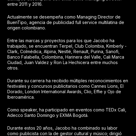
entre 2011 y 2016.
Actualmente se desempeña como Managing Director de
BuenTipo, agencia de publicidad full service multilatina de
origen colombiano.
Entre las marcas y proyectos para los que Jacobo ha
trabajado, se encuentran Terpel, Club Colombia, Kimberly -
Clark, Colmédica, Alpina, Nestlé, Renault, Purina, Sanofi,
Banco Falabella, Colombina, Harinera del Valle, Cali Marca
Ciudad, Juan Valdez y Ron La Hechicera entre muchos
otros.
Durante su carrera ha recibido múltiples reconocimientos en
festivales y concursos publicitarios como Cannes Lions, El
Dorado, London International Awards, Clio, Effie y Ojo de
Iberoamérica.
Como speaker, ha participado en eventos como TEDx Cali,
Adecco Santo Domingo y EXMA Bogotá.
Durante estos 20 años, Jacobo ha combinado su labor
como publicista con la de gestor cultural y músico; dirigió