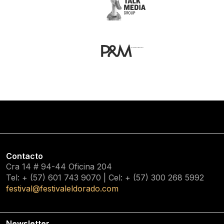
Contacto
Cra 14 # 94-44 Oficina 204
Tel: + (57) 601
743 9070
| Cel: + (57)
300 268 5992
festival@festivaleldorado.com
Newsletter